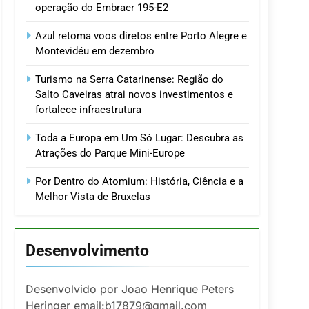
operação do Embraer 195-E2
Azul retoma voos diretos entre Porto Alegre e
Montevidéu em dezembro
Turismo na Serra Catarinense: Região do
Salto Caveiras atrai novos investimentos e
fortalece infraestrutura
Toda a Europa em Um Só Lugar: Descubra as
Atrações do Parque Mini-Europe
Por Dentro do Atomium: História, Ciência e a
Melhor Vista de Bruxelas
Desenvolvimento
Desenvolvido por Joao Henrique Peters
Heringer email:b17879@gmail.com