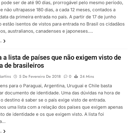
a pode ser de até 90 dias, prorrogável pelo mesmo período,
e não ultrapasse 180 dias, a cada 12 meses, contados a
 data da primeira entrada no país. A partir de 17 de junho
 estão isentos de vistos para entrada no Brasil os cidadãos
os, australianos, canadenses e japoneses….
.
a a lista de países que não exigem visto de
a de brasileiros
artins
5 De Fevereiro De 2018
0
24 Mins
ens para o Paraguai, Argentina, Uruguai e Chile basta
ar documento de identidade. Uma das dúvidas na hora de
o destino é saber se o país exige visto de entrada.
os uma lista com a relação dos países que exigem apenas
 de identidade e os que exigem visto. A lista foi
da…
.