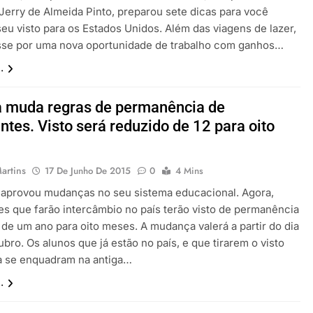
 Jerry de Almeida Pinto, preparou sete dicas para você
seu visto para os Estados Unidos. Além das viagens de lazer,
sse por uma nova oportunidade de trabalho com ganhos…
.
a muda regras de permanência de
ntes. Visto será reduzido de 12 para oito
s
artins
17 De Junho De 2015
0
4 Mins
a aprovou mudanças no seu sistema educacional. Agora,
es que farão intercâmbio no país terão visto de permanência
 de um ano para oito meses. A mudança valerá a partir do dia
ubro. Os alunos que já estão no país, e que tirarem o visto
ta se enquadram na antiga…
.