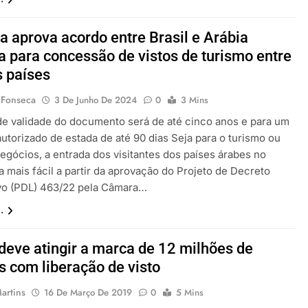
 aprova acordo entre Brasil e Arábia
a para concessão de vistos de turismo entre
s países
 Fonseca
3 De Junho De 2024
0
3 Mins
de validade do documento será de até cinco anos e para um
utorizado de estada de até 90 dias Seja para o turismo ou
egócios, a entrada dos visitantes dos países árabes no
ca mais fácil a partir da aprovação do Projeto de Decreto
ivo (PDL) 463/22 pela Câmara…
.
 deve atingir a marca de 12 milhões de
as com liberação de visto
artins
16 De Março De 2019
0
5 Mins