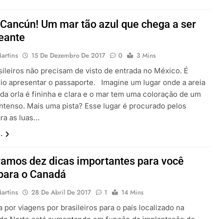
 Cancún! Um mar tão azul que chega a ser
eante
artins
15 De Dezembro De 2017
0
3 Mins
leiros não precisam de visto de entrada no México. É
io apresentar o passaporte. Imagine um lugar onde a areia
 da orla é fininha e clara e o mar tem uma coloração de um
 intenso. Mais uma pista? Esse lugar é procurado pelos
ara as luas…
.
amos dez dicas importantes para você
 para o Canadá
artins
28 De Abril De 2017
1
14 Mins
 por viagens por brasileiros para o país localizado na