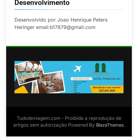
Desenvolvimento
Desenvolvido por Joao Henrique Peters
Heringer email:b17879@gmail.com
Tudodeviagem.com - Proibida a reprodução de
artigos sem autorização Powered By
.
BlazeThemes