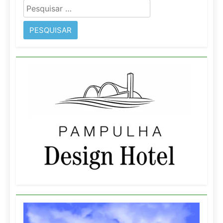
Pesquisar
por: