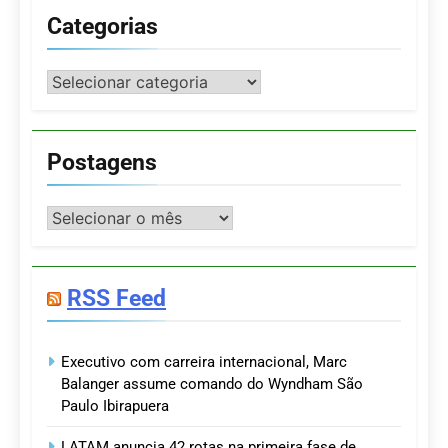
Categorias
Categorias
Postagens
Postagens
RSS Feed
Executivo com carreira internacional, Marc
Balanger assume comando do Wyndham São
Paulo Ibirapuera
LATAM anuncia 42 rotas na primeira fase de