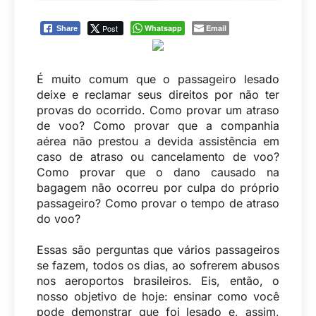
Post
Whatsapp
Email
Share
É muito comum que o passageiro lesado
deixe e reclamar seus direitos por não ter
provas do ocorrido. Como provar um atraso
de voo? Como provar que a companhia
aérea não prestou a devida assistência em
caso de atraso ou cancelamento de voo?
Como provar que o dano causado na
bagagem não ocorreu por culpa do próprio
passageiro? Como provar o tempo de atraso
do voo?
Essas são perguntas que vários passageiros
se fazem, todos os dias, ao sofrerem abusos
nos aeroportos brasileiros. Eis, então, o
nosso objetivo de hoje: ensinar como você
pode demonstrar que foi lesado e, assim,