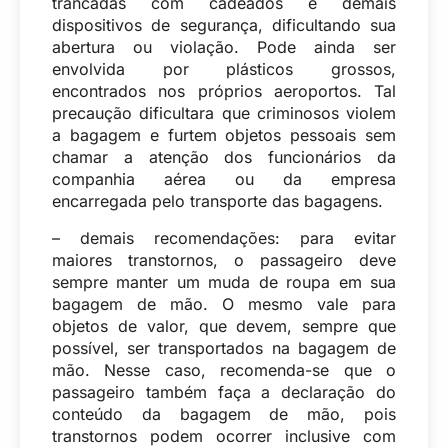
trancadas com cadeados e demais
dispositivos de segurança, dificultando sua
abertura ou violação. Pode ainda ser
envolvida por plásticos grossos,
encontrados nos próprios aeroportos. Tal
precaução dificultara que criminosos violem
a bagagem e furtem objetos pessoais sem
chamar a atenção dos funcionários da
companhia aérea ou da empresa
encarregada pelo transporte das bagagens.
– demais recomendações: para evitar
maiores transtornos, o passageiro deve
sempre manter um muda de roupa em sua
bagagem de mão. O mesmo vale para
objetos de valor, que devem, sempre que
possível, ser transportados na bagagem de
mão. Nesse caso, recomenda-se que o
passageiro também faça a declaração do
conteúdo da bagagem de mão, pois
transtornos podem ocorrer inclusive com