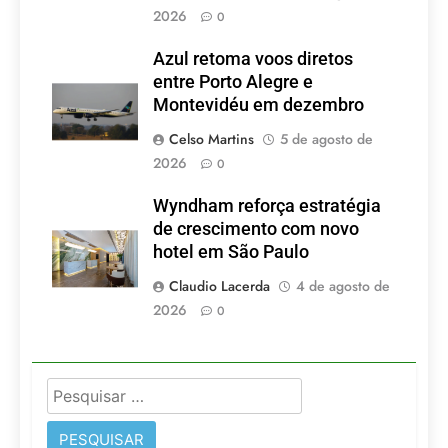
2026
0
Azul retoma voos diretos
entre Porto Alegre e
Montevidéu em dezembro
Celso Martins
5 de agosto de
2026
0
Wyndham reforça estratégia
de crescimento com novo
hotel em São Paulo
Claudio Lacerda
4 de agosto de
2026
0
Pesquisar
por: