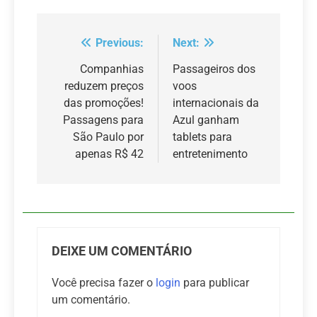
Previous:
Next:
Navegação
de
Companhias
Passageiros dos
reduzem preços
voos
Post
das promoções!
internacionais da
Passagens para
Azul ganham
São Paulo por
tablets para
apenas R$ 42
entretenimento
DEIXE UM COMENTÁRIO
Você precisa fazer o
login
para publicar
um comentário.