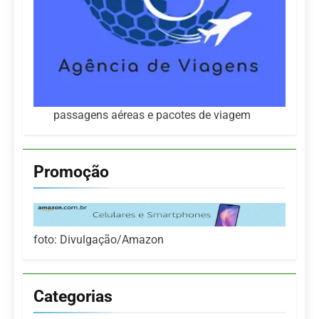
passagens aéreas e pacotes de viagem
Promoção
foto: Divulgação/Amazon
Categorias