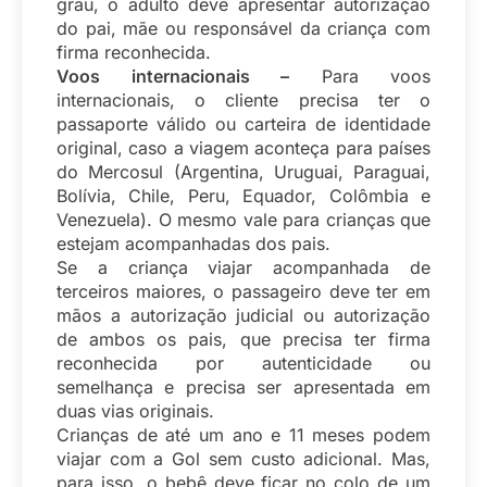
grau, o adulto deve apresentar autorização
do pai, mãe ou responsável da criança com
firma reconhecida.
Voos internacionais –
Para voos
internacionais, o cliente precisa ter o
passaporte válido ou carteira de identidade
original, caso a viagem aconteça para países
do Mercosul (Argentina, Uruguai, Paraguai,
Bolívia, Chile, Peru, Equador, Colômbia e
Venezuela). O mesmo vale para crianças que
estejam acompanhadas dos pais.
Se a criança viajar acompanhada de
terceiros maiores, o passageiro deve ter em
mãos a autorização judicial ou autorização
de ambos os pais, que precisa ter firma
reconhecida por autenticidade ou
semelhança e precisa ser apresentada em
duas vias originais.
Crianças de até um ano e 11 meses podem
viajar com a Gol sem custo adicional. Mas,
para isso, o bebê deve ficar no colo de um