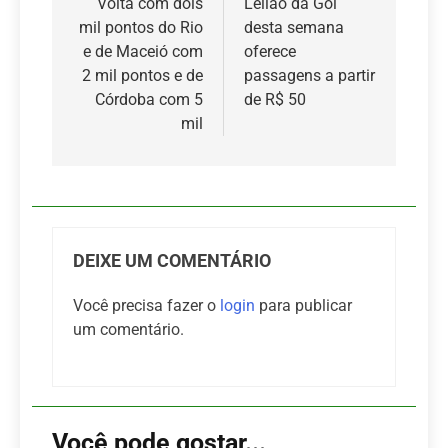
de
Volta com dois
Leilão da Gol
mil pontos do Rio
desta semana
Post
e de Maceió com
oferece
2 mil pontos e de
passagens a partir
Córdoba com 5
de R$ 50
mil
DEIXE UM COMENTÁRIO
Você precisa fazer o
login
para publicar
um comentário.
Você pode gostar...