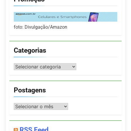
foto: Divulgação/Amazon
Categorias
Categorias
Postagens
Postagens
RSS Feed