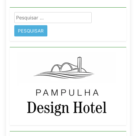
Pesquisar
por: