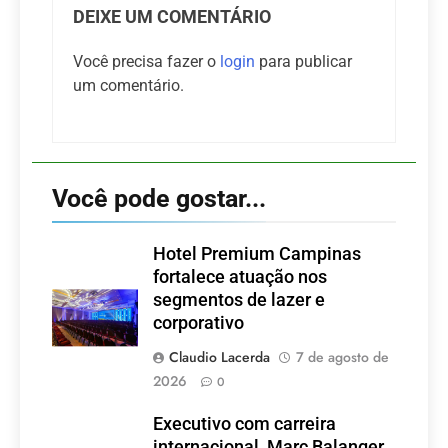
DEIXE UM COMENTÁRIO
Você precisa fazer o
login
para publicar
um comentário.
Você pode gostar...
Hotel Premium Campinas
fortalece atuação nos
segmentos de lazer e
corporativo
Claudio Lacerda
7 de agosto de
2026
0
Executivo com carreira
internacional, Marc Balanger