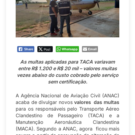
Post
Whatsapp
Email
Share
As multas aplicadas para TACA variavam
entre R$ 1.200 e R$ 20 mil – valores muitas
vezes abaixo do custo cobrado pelo serviço
sem certificação.
A Agência Nacional de Aviação Civil (ANAC)
acaba de divulgar novos
valores das multas
para os responsáveis pelo Transporte Aéreo
Clandestino de Passageiro (TACA) e a
Manutenção Aeronáutica Clandestina
(MACA). Segundo a ANAC, agora ficou mais