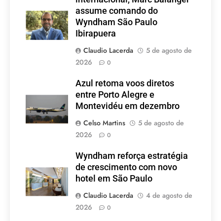
assume comando do
Wyndham São Paulo
Ibirapuera
Claudio Lacerda
5 de agosto de
2026
0
Azul retoma voos diretos
entre Porto Alegre e
Montevidéu em dezembro
Celso Martins
5 de agosto de
2026
0
Wyndham reforça estratégia
de crescimento com novo
hotel em São Paulo
Claudio Lacerda
4 de agosto de
2026
0