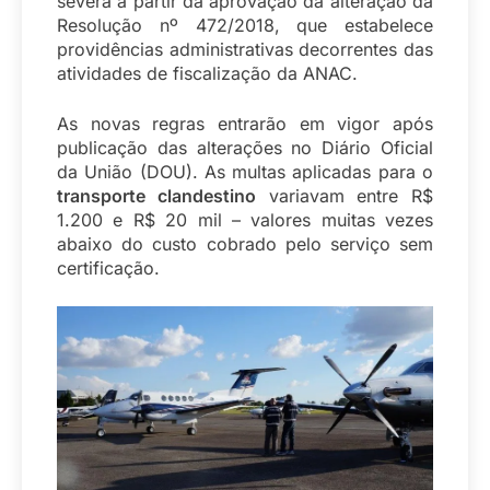
severa a partir da aprovação da alteração da
Resolução nº 472/2018, que estabelece
providências administrativas decorrentes das
atividades de fiscalização da ANAC.
As novas regras entrarão em vigor após
publicação das alterações no Diário Oficial
da União (DOU). As multas aplicadas para o
transporte clandestino
variavam entre R$
1.200 e R$ 20 mil – valores muitas vezes
abaixo do custo cobrado pelo serviço sem
certificação.