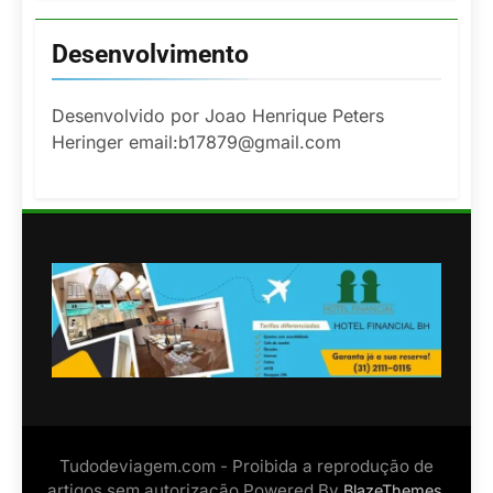
Desenvolvimento
Desenvolvido por Joao Henrique Peters
Heringer email:b17879@gmail.com
Tudodeviagem.com - Proibida a reprodução de
artigos sem autorização Powered By
.
BlazeThemes