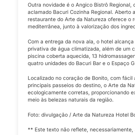
Outra novidade é o Angico Bistrô Regional, 
aclamado Bacuri Cozinha Regional. Aberto a
restaurante do Arte da Natureza oferece o r
mediterrânea, junto à valorização dos ingred
Com a entrega da nova ala, o hotel alcança
privativa de água climatizada, além de um 
piscina coberta aquecida, 13 hidromassagens 
quatro unidades do Bacuri Bar e o Espaço 
Localizado no coração de Bonito, com fácil
principais passeios do destino, o Arte da N
ecologicamente corretas, proporcionando ex
meio às belezas naturais da região.
Foto: divulgação / Arte da Natureza Hotel B
** Este texto não reflete, necessariamente