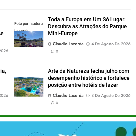
Toda a Europa em Um Só Lugar:
Foto por Isadora
Descubra as Atrações do Parque
Lacerda
ce
Mini-Europe
Claudio Lacerda
4 De Agosto De 2026
2026
0
ia,
Arte da Natureza fecha julho com
desempenho histórico e fortalece
posição entre hotéis de lazer
Claudio Lacerda
2026
3 De Agosto De 2026
0