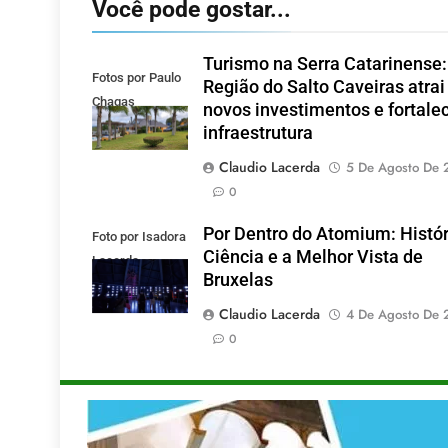
Você pode gostar...
Turismo na Serra Catarinense:
Fotos por Paulo
Região do Salto Caveiras atrai
Chagas
novos investimentos e fortale
infraestrutura
Claudio Lacerda
5 De Agosto De 
0
Por Dentro do Atomium: Histór
Foto por Isadora
Ciência e a Melhor Vista de
Lacerda
Bruxelas
Claudio Lacerda
4 De Agosto De 
0