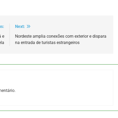
us:
Next:
á e
Nordeste amplia conexões com exterior e dispara
ela
na entrada de turistas estrangeiros
entário.