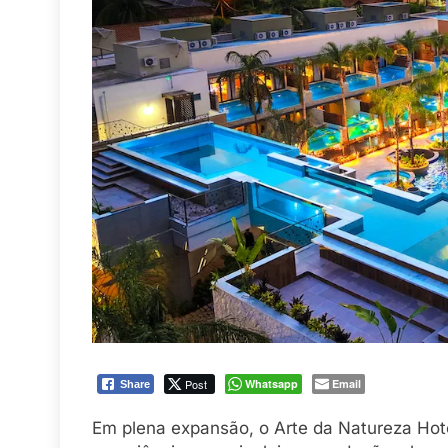
Post
Whatsapp
Email
Share
Em plena expansão, o Arte da Natureza Hot