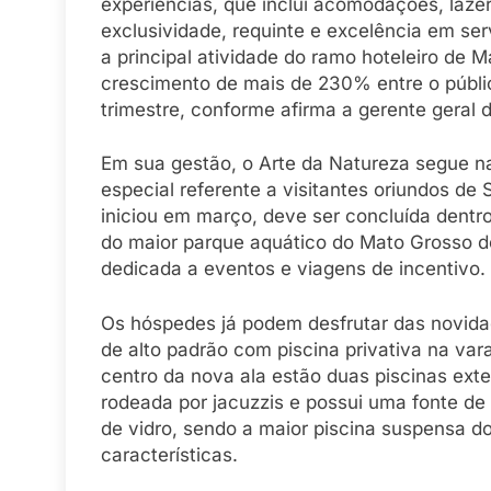
experiências, que inclui acomodações, laze
exclusividade, requinte e excelência em s
a principal atividade do ramo hoteleiro de
crescimento de mais de 230% entre o públi
trimestre, conforme afirma a gerente geral d
Em sua gestão, o Arte da Natureza segue n
especial referente a visitantes oriundos de 
iniciou em março, deve ser concluída dent
do maior parque aquático do Mato Grosso d
dedicada a eventos e viagens de incentivo.
Os hóspedes já podem desfrutar das novid
de alto padrão com piscina privativa na var
centro da nova ala estão duas piscinas ext
rodeada por jacuzzis e possui uma fonte de
de vidro, sendo a maior piscina suspensa 
características.