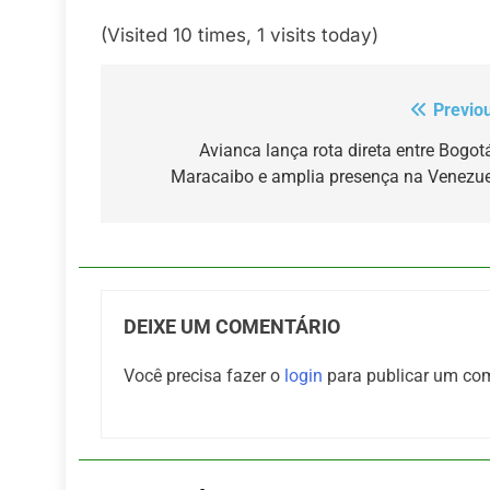
(Visited 10 times, 1 visits today)
Previo
Navegação
de
Avianca lança rota direta entre Bogot
Maracaibo e amplia presença na Venezu
Post
DEIXE UM COMENTÁRIO
Você precisa fazer o
login
para publicar um com