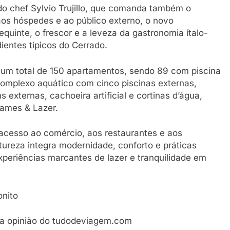
do chef Sylvio Trujillo, que comanda também o
os hóspedes e ao público externo, o novo
equinte, o frescor e a leveza da gastronomia ítalo-
ientes típicos do Cerrado.
 um total de 150 apartamentos, sendo 89 com piscina
complexo aquático com cinco piscinas externas,
externas, cachoeira artificial e cortinas d’água,
Games & Lazer.
 acesso ao comércio, aos restaurantes e aos
atureza integra modernidade, conforto e práticas
periências marcantes de lazer e tranquilidade em
onito
, a opinião do tudodeviagem.com