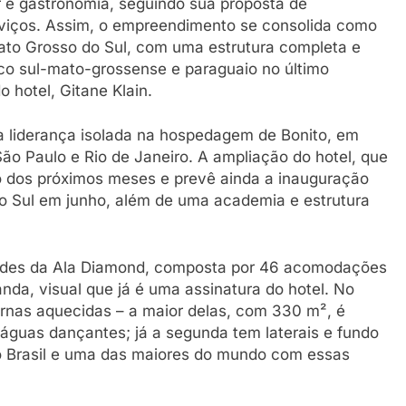
r e gastronomia, seguindo sua proposta de
erviços. Assim, o empreendimento se consolida como
 Mato Grosso do Sul, com uma estrutura completa e
co sul-mato-grossense e paraguaio no último
o hotel, Gitane Klain.
a liderança isolada na hospedagem de Bonito, em
São Paulo e Rio de Janeiro. A ampliação do hotel, que
ro dos próximos meses e prevê ainda a inauguração
o Sul em junho, além de uma academia e estrutura
ades da Ala Diamond, composta por 46 acomodações
anda, visual que já é uma assinatura do hotel. No
ernas aquecidas – a maior delas, com 330 m², é
 águas dançantes; já a segunda tem laterais e fundo
do Brasil e uma das maiores do mundo com essas