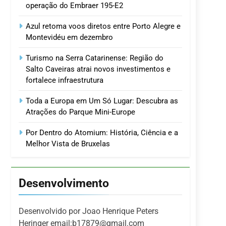
operação do Embraer 195-E2
Azul retoma voos diretos entre Porto Alegre e
Montevidéu em dezembro
Turismo na Serra Catarinense: Região do
Salto Caveiras atrai novos investimentos e
fortalece infraestrutura
Toda a Europa em Um Só Lugar: Descubra as
Atrações do Parque Mini-Europe
Por Dentro do Atomium: História, Ciência e a
Melhor Vista de Bruxelas
Desenvolvimento
Desenvolvido por Joao Henrique Peters
Heringer email:b17879@gmail.com