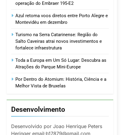
operação do Embraer 195-E2
Azul retoma voos diretos entre Porto Alegre e
Montevidéu em dezembro
Turismo na Serra Catarinense: Região do
Salto Caveiras atrai novos investimentos e
fortalece infraestrutura
Toda a Europa em Um Só Lugar: Descubra as
Atrações do Parque Mini-Europe
Por Dentro do Atomium: História, Ciência e a
Melhor Vista de Bruxelas
Desenvolvimento
Desenvolvido por Joao Henrique Peters
Heringer email:b17879@gmail.com