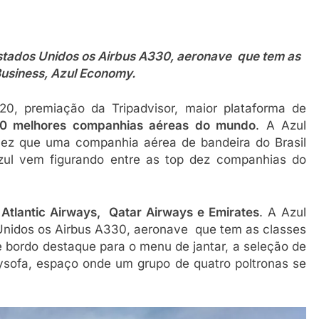
Estados Unidos os Airbus A330, aeronave que tem as
Business, Azul Economy.
20, premiação da Tripadvisor, maior plataforma de
 10 melhores companhias aéreas do mundo
. A Azul
 vez que uma companhia aérea de bandeira do Brasil
zul vem figurando entre as top dez companhias do
n Atlantic Airways, Qatar Airways e Emirates
. A Azul
Unidos os Airbus A330, aeronave que tem as classes
 bordo destaque para o menu de jantar, a seleção de
ysofa, espaço onde um grupo de quatro poltronas se