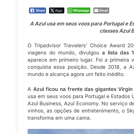
Post
Whatsapp
Email
Share
A Azul usa em seus voos para Portugal e 
classes Azul 
O Tripadvisor Travelers’ Choice Award 20
viagens do mundo, divulgou
a lista das
aparece em primeiro lugar. Foi a primeira
conquista essa posição. Desde 2018, a A
mundo e alcança agora um feito inédito.
A
Azul ficou na frente das gigantes Virgi
usa em seus voos para Portugal e Estados 
Azul Business, Azul Economy. No serviço de
vinhos, as opções de entretenimento, o Sk
transforma em uma cama.