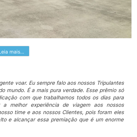
Leia mais…
gente voar. Eu sempre falo aos nossos Tripulantes
do mundo. É a mais pura verdade. Esse prêmio só
dicação com que trabalhamos todos os dias para
r a melhor experiência de viagem aos nossos
nosso time e aos nossos Clientes, pois foram eles
alto e alcançar essa premiação que é um enorme