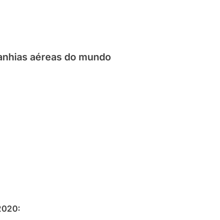
panhias aéreas do mundo
2020: