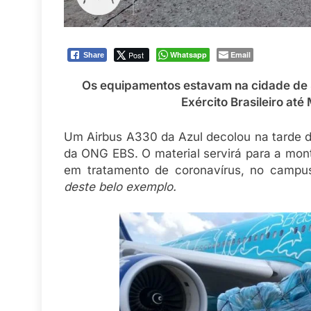
Post
Whatsapp
Email
Share
Os equipamentos estavam na cidade de 
Exército Brasileiro at
Um Airbus A330 da Azul decolou na tarde d
da ONG EBS. O material servirá para a mon
em tratamento de coronavírus, no camp
deste belo exemplo.