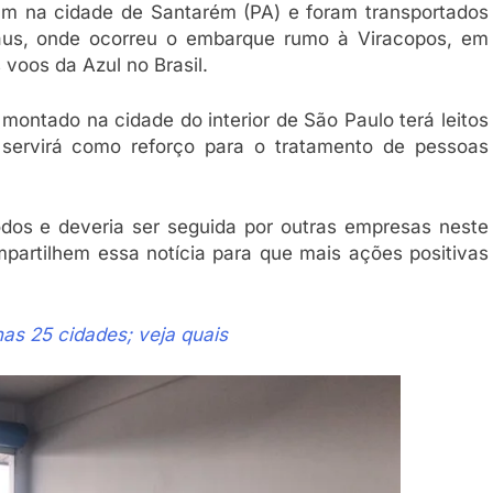
am na cidade de Santarém (PA) e foram transportados
naus, onde ocorreu o embarque rumo à Viracopos, em
voos da Azul no Brasil.
montado na cidade do interior de São Paulo terá leitos
 servirá como reforço para o tratamento de pessoas
odos e deveria ser seguida por outras empresas neste
partilhem essa notícia para que mais ações positivas
as 25 cidades; veja quais