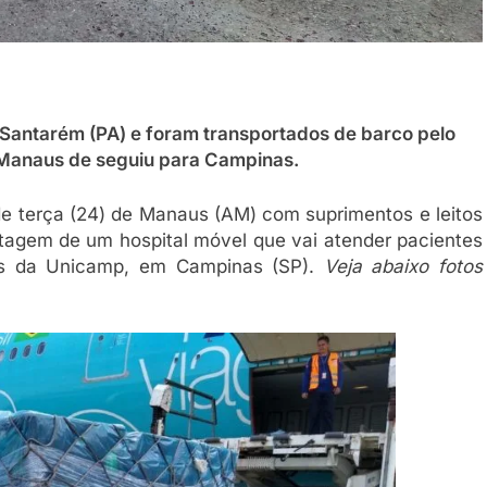
Santarém (PA) e foram transportados de barco pelo
é Manaus de seguiu para Campinas.
e terça (24) de Manaus (AM) com suprimentos e leitos
tagem de um hospital móvel que vai atender pacientes
us da Unicamp, em Campinas (SP).
Veja abaixo fotos