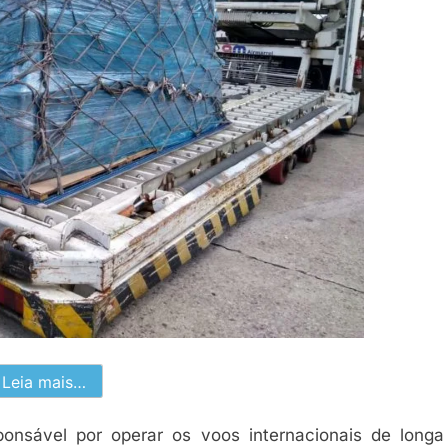
Leia mais…
nsável por operar os voos internacionais de longa