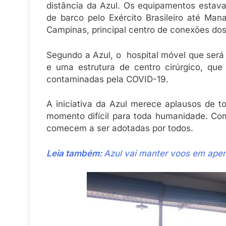
distância da Azul. Os equipamentos estav
de barco pelo Exército Brasileiro até Ma
Campinas, principal centro de conexões dos 
Segundo a Azul, o hospital móvel que será 
e uma estrutura de centro cirúrgico, que
contaminadas pela COVID-19.
A iniciativa da Azul merece aplausos de t
momento difícil para toda humanidade. Com
comecem a ser adotadas por todos.
Leia também:
Azul vai manter voos em apen