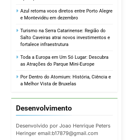
Azul retoma voos diretos entre Porto Alegre
e Montevidéu em dezembro
Turismo na Serra Catarinense: Região do
Salto Caveiras atrai novos investimentos e
fortalece infraestrutura
Toda a Europa em Um Só Lugar: Descubra
as Atrações do Parque Mini-Europe
Por Dentro do Atomium: História, Ciência e
a Melhor Vista de Bruxelas
Desenvolvimento
Desenvolvido por Joao Henrique Peters
Heringer email:b17879@gmail.com