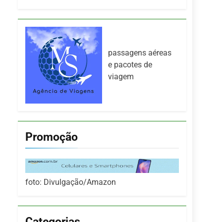
passagens aéreas
e pacotes de
viagem
Promoção
foto: Divulgação/Amazon
Categorias