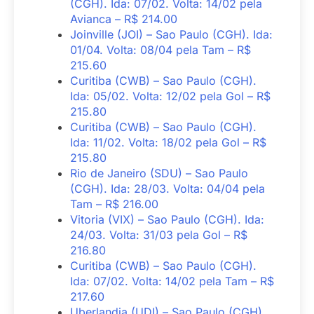
(CGH). Ida: 07/02. Volta: 14/02 pela
Avianca – R$ 214.00
Joinville (JOI) – Sao Paulo (CGH). Ida:
01/04. Volta: 08/04 pela Tam – R$
215.60
Curitiba (CWB) – Sao Paulo (CGH).
Ida: 05/02. Volta: 12/02 pela Gol – R$
215.80
Curitiba (CWB) – Sao Paulo (CGH).
Ida: 11/02. Volta: 18/02 pela Gol – R$
215.80
Rio de Janeiro (SDU) – Sao Paulo
(CGH). Ida: 28/03. Volta: 04/04 pela
Tam – R$ 216.00
Vitoria (VIX) – Sao Paulo (CGH). Ida:
24/03. Volta: 31/03 pela Gol – R$
216.80
Curitiba (CWB) – Sao Paulo (CGH).
Ida: 07/02. Volta: 14/02 pela Tam – R$
217.60
Uberlandia (UDI) – Sao Paulo (CGH).