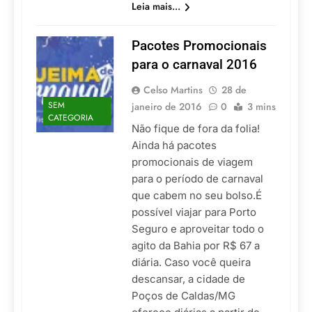
Leia mais...
Pacotes Promocionais
para o carnaval 2016
Celso Martins
28 de
SEM
janeiro de 2016
0
3 mins
CATEGORIA
Não fique de fora da folia!
Ainda há pacotes
promocionais de viagem
para o período de carnaval
que cabem no seu bolso.É
possível viajar para Porto
Seguro e aproveitar todo o
agito da Bahia por R$ 67 a
diária. Caso você queira
descansar, a cidade de
Poços de Caldas/MG