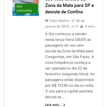
Zona da Mata para SP e
SEM
CATEGORIA
desiste de Confins
Celso Martins
26 de
janeiro de 2016
0
3 mins
A Gol começou a vender
nesta terça-feira (26/01) as
passagens do voo sem
escala da Zona da Mata para
Congonhas, em São Paulo. A
nova frequência começa a
ser operada no dia 22 de
fevereiro (segunda-feira). As
passagens estão disponíveis
por R$ 137,90 na ida ou volta.
O voo para a capital paulista
decola às…
Leia mais...