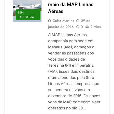
maio da MAP Linhas
Aéreas
SEM
CATEGORIA
Celso Martins
29 de
janeiro de 2016
0
2 mins
A MAP Linhas Aéreas,
companhia com sede em
Manaus (AM), começou a
vender as passagens dos
voos das cidades de
Teresina (PI) e Imperatriz
(MA). Esses dois destinos
eram atendidos pela Sete
Linhas Aéreas, empresa que
suspendeu os voos em
dezembro de 2015. Os novos
voos da MAP começam a ser
operados no dia 30…