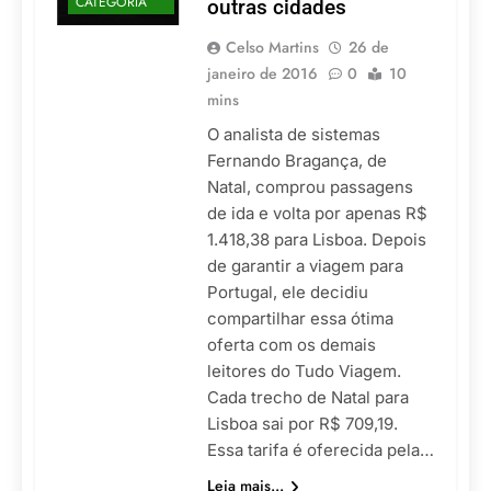
CATEGORIA
outras cidades
Celso Martins
26 de
janeiro de 2016
0
10
mins
O analista de sistemas
Fernando Bragança, de
Natal, comprou passagens
de ida e volta por apenas R$
1.418,38 para Lisboa. Depois
de garantir a viagem para
Portugal, ele decidiu
compartilhar essa ótima
oferta com os demais
leitores do Tudo Viagem.
Cada trecho de Natal para
Lisboa sai por R$ 709,19.
Essa tarifa é oferecida pela…
Leia mais...