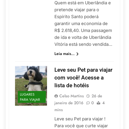
Quem está em Uberlândia e
pretende viajar para o
Espírito Santo poderá
garantir uma economia de
R$ 2.618,40. Uma passagem
de ida e volta de Uberlândia
Vitória está sendo vendida…
Leia mais...
Leve seu Pet para viajar
com você! Acesse a
lista de hotéis
LUGARES
Celso Martins
26 de
PARA VIAJAR
janeiro de 2016
0
4
mins
Leve seu Pet para viajar !
Para você que curte viajar