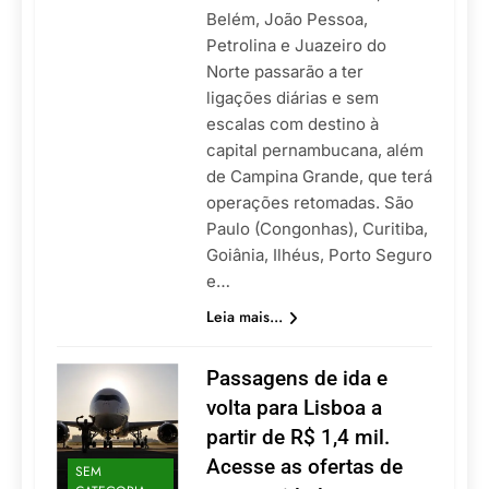
Belém, João Pessoa,
Petrolina e Juazeiro do
Norte passarão a ter
ligações diárias e sem
escalas com destino à
capital pernambucana, além
de Campina Grande, que terá
operações retomadas. São
Paulo (Congonhas), Curitiba,
Goiânia, Ilhéus, Porto Seguro
e…
Leia mais...
Passagens de ida e
volta para Lisboa a
partir de R$ 1,4 mil.
Acesse as ofertas de
SEM