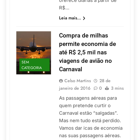
oferece diárias a partir de
R$…
Leia mais...
Compra de milhas
permite economia de
até R$ 2,5 mil nas
viagens de avião no
SEM
CATEGORIA
Carnaval
Celso Martins
28 de
janeiro de 2016
0
3 mins
As passagens aéreas para
quem pretende curtir o
Carnaval estão “salgadas”.
Mas nem tudo está perdido.
Vamos dar icas de economia
nas suas passagens aéreas.