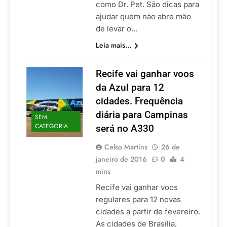
como Dr. Pet. São dicas para
ajudar quem não abre mão
de levar o…
Leia mais...
Recife vai ganhar voos
da Azul para 12
cidades. Frequência
diária para Campinas
SEM
CATEGORIA
será no A330
Celso Martins
26 de
janeiro de 2016
0
4
mins
Recife vai ganhar voos
regulares para 12 novas
cidades a partir de fevereiro.
As cidades de Brasília,