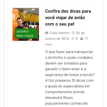
Confira dez dicas para
você viajar de avião
com o seu pet
LUGARES
Celso Martins
26 de
PARA VIAJAR
janeiro de 2016
0
11
mins
O que fazer para transportar
o bichinho e quais cuidados
devem ser tomados para
garantir o bem-estar e a
segurança de todos a bordo?
A Gol preparou 10 dicas com
a ajuda do especialista em
comportamento animal,
Alexandre Rossi,
popularmente conhecido