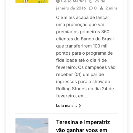
Celso Martins
29 de
janeiro de 2016
0
2 mins
O Smiles acaba de lançar
uma promoção que vai
premiar os primeiros 360
clientes do Banco do Brasil
que transferirem 100 mil
pontos para o programa de
fidelidade até o dia 4 de
fevereiro. Os campeões vão
receber (01) um par de
ingressos para o show do
Rolling Stones do dia 24 de
fevereiro, em…
Leia mais...
Teresina e Imperatriz
vão ganhar voos em