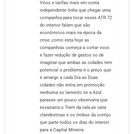
Vôos e tarifas mais em conta
independente tinha que chegar uma
companhia para tocar esses ATR 72
do interior falam que são
econômicos mais na época da
crise ,como esta hoje as
companhias começa a cortar voos
e fazer redução de gastos so de
imaginar que ambas as cidades tem
potencial o problema é o preço que
é amargo a cada Dia as Duas
cidades não entra em promoção
nenhuma so lamento se a Azul
parasse um pouco observaria que
esvaziaria o Trem da vale,as vans
clandestinas e os ônibus da contijo
que parte todos os dias do interior
para a Capital Mineira.