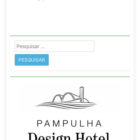
Pesquisar
por: