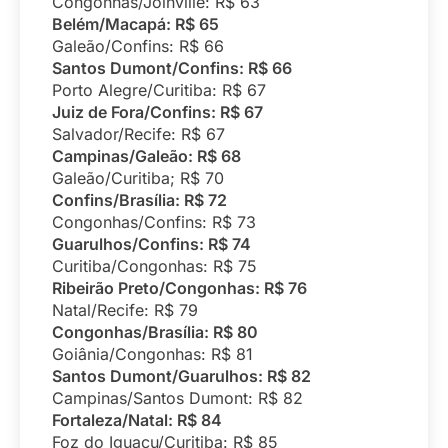
Congonhas/Joinville: R$ 63
Belém/Macapá: R$ 65
Galeão/Confins: R$ 66
Santos Dumont/Confins: R$ 66
Porto Alegre/Curitiba: R$ 67
Juiz de Fora/Confins: R$ 67
Salvador/Recife: R$ 67
Campinas/Galeão: R$ 68
Galeão/Curitiba; R$ 70
Confins/Brasília: R$ 72
Congonhas/Confins: R$ 73
Guarulhos/Confins: R$ 74
Curitiba/Congonhas: R$ 75
Ribeirão Preto/Congonhas: R$ 76
Natal/Recife: R$ 79
Congonhas/Brasília: R$ 80
Goiânia/Congonhas: R$ 81
Santos Dumont/Guarulhos: R$ 82
Campinas/Santos Dumont: R$ 82
Fortaleza/Natal: R$ 84
Foz do Iguaçu/Curitiba: R$ 85