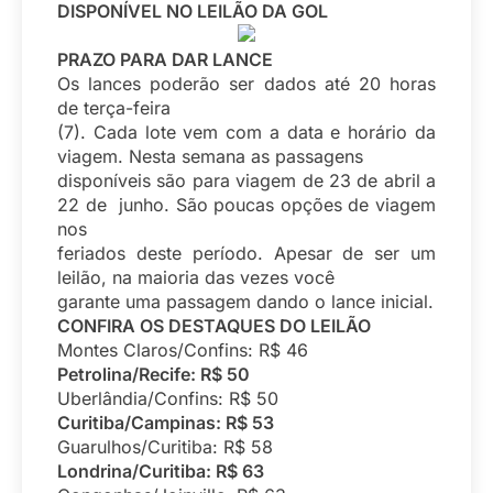
DISPONÍVEL NO LEILÃO DA GOL
PRAZO PARA DAR LANCE
Os lances poderão ser dados até 20 horas
de terça-feira
(7). Cada lote vem com a data e horário da
viagem. Nesta semana as passagens
disponíveis são para viagem de 23 de abril a
22 de junho. São poucas opções de viagem
nos
feriados deste período. Apesar de ser um
leilão, na maioria das vezes você
garante uma passagem dando o lance inicial.
CONFIRA OS DESTAQUES DO LEILÃO
Montes Claros/Confins: R$ 46
Petrolina/Recife: R$ 50
Uberlândia/Confins: R$ 50
Curitiba/Campinas: R$ 53
Guarulhos/Curitiba: R$ 58
Londrina/Curitiba: R$ 63