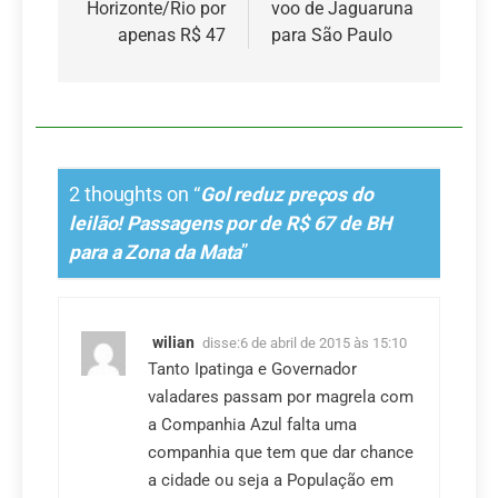
Horizonte/Rio por
voo de Jaguaruna
apenas R$ 47
para São Paulo
2 thoughts on “
Gol reduz preços do
leilão! Passagens por de R$ 67 de BH
para a Zona da Mata
”
wilian
disse:
6 de abril de 2015 às 15:10
Tanto Ipatinga e Governador
valadares passam por magrela com
a Companhia Azul falta uma
companhia que tem que dar chance
a cidade ou seja a População em