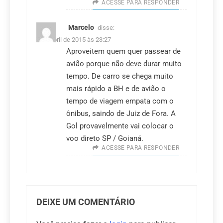
ACESSE PARA RESPONDER
Marcelo
disse:
7 de abril de 2015 às 23:27
Aproveitem quem quer passear de
avião porque não deve durar muito
tempo. De carro se chega muito
mais rápido a BH e de avião o
tempo de viagem empata com o
ônibus, saindo de Juiz de Fora. A
Gol provavelmente vai colocar o
voo direto SP / Goianá.
ACESSE PARA RESPONDER
DEIXE UM COMENTÁRIO