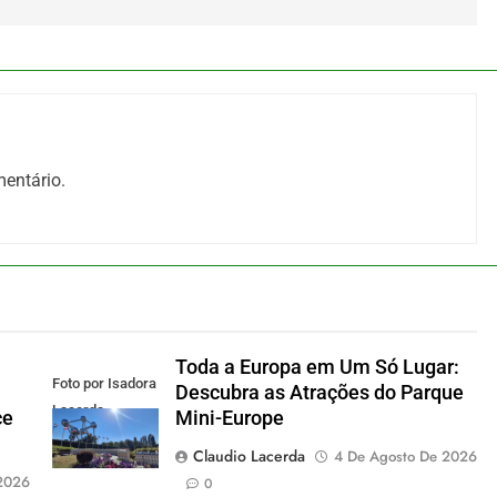
entário.
Toda a Europa em Um Só Lugar:
Foto por Isadora
Descubra as Atrações do Parque
Lacerda
ce
Mini-Europe
Claudio Lacerda
4 De Agosto De 2026
2026
0