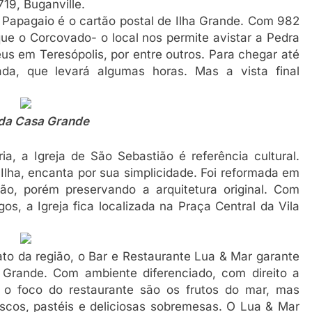
19, Buganville.
do Papagaio é o cartão postal de Ilha Grande. Com 982
que o Corcovado- o local nos permite avistar a Pedra
s em Teresópolis, por entre outros. Para chegar até
ada, que levará algumas horas. Mas a vista final
da Casa Grande
ia, a Igreja de São Sebastião é referência cultural.
a Ilha, encanta por sua simplicidade. Foi reformada em
o, porém preservando a arquitetura original. Com
s, a Igreja fica localizada na Praça Central da Vila
to da região, o Bar e Restaurante Lua & Mar garante
 Grande. Com ambiente diferenciado, com direito a
, o foco do restaurante são os frutos do mar, mas
cos, pastéis e deliciosas sobremesas. O Lua & Mar