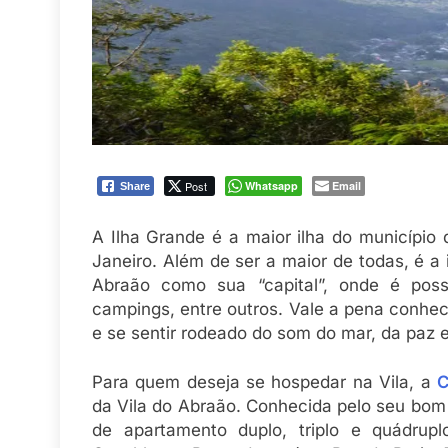
Post
Whatsapp
Email
Share
A Ilha Grande é a maior ilha do município 
Janeiro. Além de ser a maior de todas, é a 
Abraão como sua “capital”, onde é possí
campings, entre outros. Vale a pena conhec
e se sentir rodeado do som do mar, da paz 
Para quem deseja se hospedar na Vila, a
C
da Vila do Abraão. Conhecida pelo seu bom
de apartamento duplo, triplo e quádrup