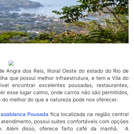
de Angra dos Reis, litoral Oeste do estado do Rio de
ilha que possui melhor infraestrutura, e tem a Vila do
vel encontrar excelentes pousadas, restaurantes,
er esse lugar calmo, onde carros não são permitidos,
e do melhor do que a natureza pode nos oferecer.
asablanca Pousada
fica localizada na região central
 atendimento, possui suítes confortáveis com opções
lo. Além disso, oferece farto café da manhã. A