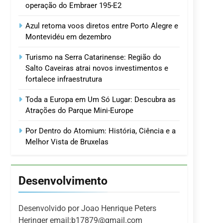
operação do Embraer 195-E2
Azul retoma voos diretos entre Porto Alegre e
Montevidéu em dezembro
Turismo na Serra Catarinense: Região do
Salto Caveiras atrai novos investimentos e
fortalece infraestrutura
Toda a Europa em Um Só Lugar: Descubra as
Atrações do Parque Mini-Europe
Por Dentro do Atomium: História, Ciência e a
Melhor Vista de Bruxelas
Desenvolvimento
Desenvolvido por Joao Henrique Peters
Heringer email:b17879@gmail.com