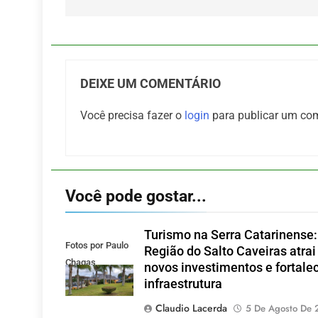
DEIXE UM COMENTÁRIO
Você precisa fazer o
login
para publicar um com
Você pode gostar...
Turismo na Serra Catarinense:
Fotos por Paulo
Região do Salto Caveiras atrai
Chagas
novos investimentos e fortale
infraestrutura
Claudio Lacerda
5 De Agosto De 