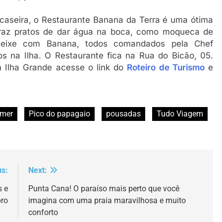
 caseira, o Restaurante Banana da Terra é uma ótima
traz pratos de dar água na boca, como moqueca de
 Peixe com Banana, todos comandados pela Chef
s na Ilha. O Restaurante fica na Rua do Bicão, 05.
 Ilha Grande acesse o link do
Roteiro de Turismo
e
omer
Pico do papagaio
pousadas
Tudo Viagem
us:
Next:
s e
Punta Cana! O paraíso mais perto que você
bro
imagina com uma praia maravilhosa e muito
conforto