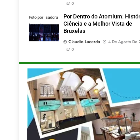
0
Por Dentro do Atomium: Histór
Foto por Isadora
Ciência e a Melhor Vista de
Lacerda
Bruxelas
Claudio Lacerda
4 De Agosto De 
0