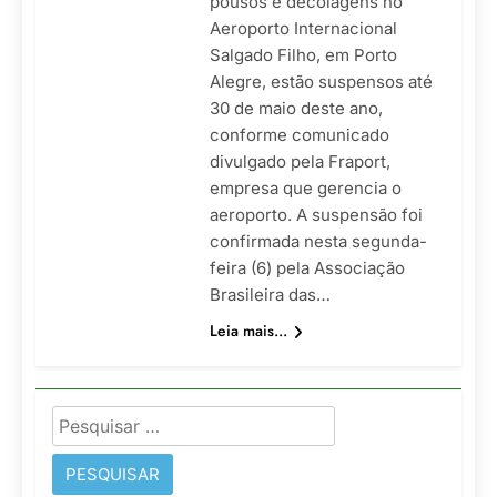
pousos e decolagens no
Aeroporto Internacional
Salgado Filho, em Porto
Alegre, estão suspensos até
30 de maio deste ano,
conforme comunicado
divulgado pela Fraport,
empresa que gerencia o
aeroporto. A suspensão foi
confirmada nesta segunda-
feira (6) pela Associação
Brasileira das…
Leia mais...
Pesquisar
por: