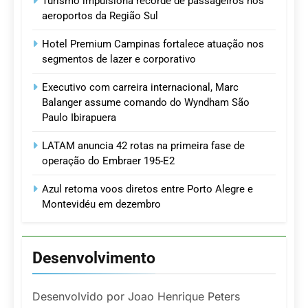
Turismo impulsiona recorde de passageiros nos
aeroportos da Região Sul
Hotel Premium Campinas fortalece atuação nos
segmentos de lazer e corporativo
Executivo com carreira internacional, Marc
Balanger assume comando do Wyndham São
Paulo Ibirapuera
LATAM anuncia 42 rotas na primeira fase de
operação do Embraer 195-E2
Azul retoma voos diretos entre Porto Alegre e
Montevidéu em dezembro
Desenvolvimento
Desenvolvido por Joao Henrique Peters