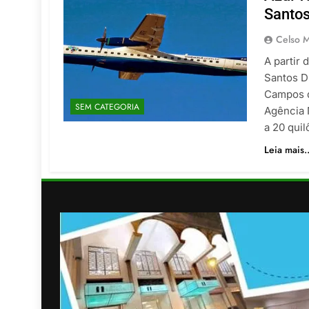
Santos
Celso M
A partir 
Santos D
Campos d
SEM CATEGORIA
Agência 
a 20 qui
Leia mais..