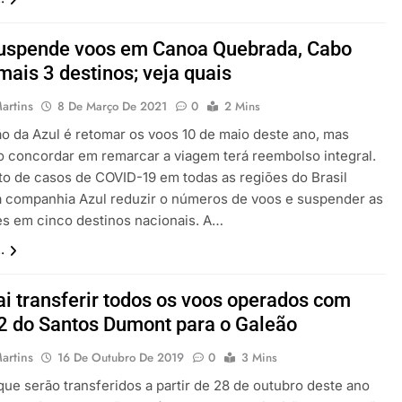
suspende voos em Canoa Quebrada, Cabo
 mais 3 destinos; veja quais
artins
8 De Março De 2021
0
2 Mins
ão da Azul é retomar os voos 10 de maio deste ano, mas
 concordar em remarcar a viagem terá reembolso integral.
o de casos de COVID-19 em todas as regiões do Brasil
a companhia Azul reduzir o números de voos e suspender as
s em cinco destinos nacionais. A…
.
ai transferir todos os voos operados com
 do Santos Dumont para o Galeão
artins
16 De Outubro De 2019
0
3 Mins
que serão transferidos a partir de 28 de outubro deste ano