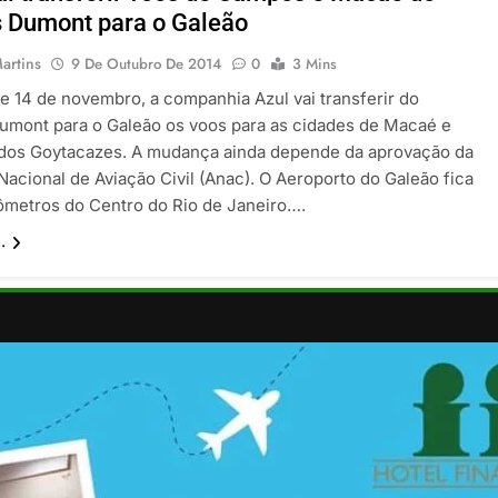
 Dumont para o Galeão
artins
9 De Outubro De 2014
0
3 Mins
de 14 de novembro, a companhia Azul vai transferir do
umont para o Galeão os voos para as cidades de Macaé e
os Goytacazes. A mudança ainda depende da aprovação da
Nacional de Aviação Civil (Anac). O Aeroporto do Galeão fica
lômetros do Centro do Rio de Janeiro….
.