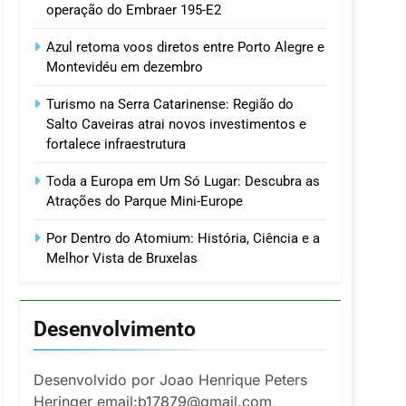
operação do Embraer 195-E2
Azul retoma voos diretos entre Porto Alegre e
Montevidéu em dezembro
Turismo na Serra Catarinense: Região do
Salto Caveiras atrai novos investimentos e
fortalece infraestrutura
Toda a Europa em Um Só Lugar: Descubra as
Atrações do Parque Mini-Europe
Por Dentro do Atomium: História, Ciência e a
Melhor Vista de Bruxelas
Desenvolvimento
Desenvolvido por Joao Henrique Peters
Heringer email:b17879@gmail.com