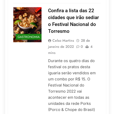
Confira a lista das 22
cidades que irão sediar
o Festival Nacional do
Torresmo
GASTRONOMIA
Celso Martins
28 de
janeiro de 2022
0
4
mins
Durante os quatro dias do
festival os pratos desta
iguaria serão vendidos em
um combo por R$ 15. O
Festival Nacional do
Torresmo 2022 vai
acontecer em todas as
unidades da rede Porks
(Porco & Chope do Brasil)