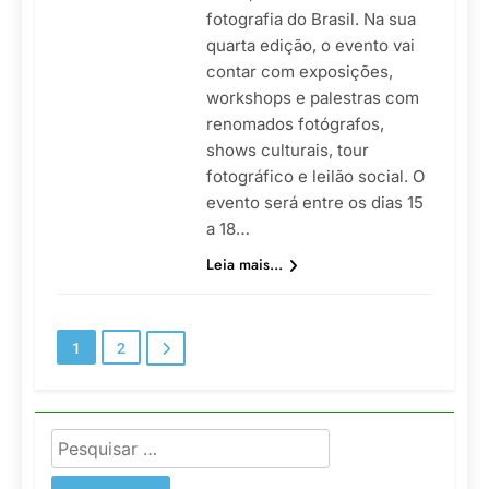
fotografia do Brasil. Na sua
quarta edição, o evento vai
contar com exposições,
workshops e palestras com
renomados fotógrafos,
shows culturais, tour
fotográfico e leilão social. O
evento será entre os dias 15
a 18…
Leia mais...
1
2
Pesquisar
por: