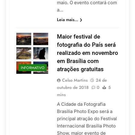
maio. O evento contará com
a…
Leia mais...
Maior festival de
fotografia do País será
realizado em novembro
em Brasília com
INFORMATIVO
atrações gratuitas
Celso Martins
24 de
outubro de 2018
0
5
mins
A Cidade da Fotografia
Brasília Photo Expo será a
principal atração do Festival
Internacional Brasília Photo
Show, maior evento de