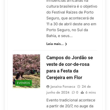
influências africanas na
cultura brasileira é o objetivo
do Festival Raízes de Porto
Seguro, que acontecerá de
11 a 30 de abril deste ano em
Porto Seguro, no Sul da
Bahia, e seus…
Leia mais...
Campos do Jordão se
veste de cor-de-rosa
para a Festa da
Cerejeira em Flor
EVENTOS
Janaína Fonseca
24 de
junho de 2024
0
6 mins
Evento tradicional acontece
a partir de 20/7, no auge da