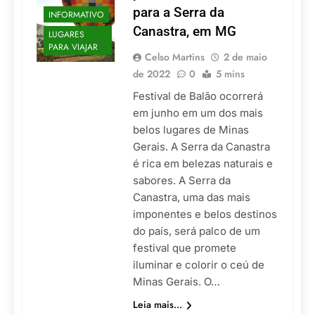
para a Serra da
INFORMATIVO
Canastra, em MG
LUGARES
PARA VIAJAR
Celso Martins
2 de maio
de 2022
0
5 mins
Festival de Balão ocorrerá
em junho em um dos mais
belos lugares de Minas
Gerais. A Serra da Canastra
é rica em belezas naturais e
sabores. A Serra da
Canastra, uma das mais
imponentes e belos destinos
do país, será palco de um
festival que promete
iluminar e colorir o ceú de
Minas Gerais. O…
Leia mais...