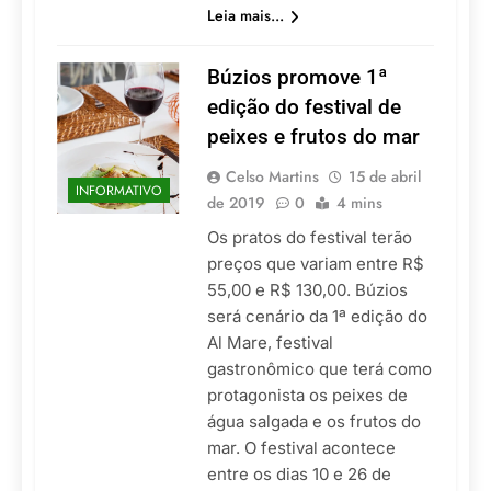
Leia mais...
Búzios promove 1ª
edição do festival de
peixes e frutos do mar
Celso Martins
15 de abril
INFORMATIVO
de 2019
0
4 mins
Os pratos do festival terão
preços que variam entre R$
55,00 e R$ 130,00. Búzios
será cenário da 1ª edição do
Al Mare, festival
gastronômico que terá como
protagonista os peixes de
água salgada e os frutos do
mar. O festival acontece
entre os dias 10 e 26 de