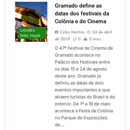
Gramado define as
datas dos festivais da
Colônia e do Cinema
LUGARES
Celso Martins
24 de abril
PARA VIAJAR
de 2019
0
3 mins
O 47º Festival de Cinema de
Gramado acontece no
Palácio dos Festivais entre
os dias 15 e 24 de agosto
deste ano. Gramado já
definiu as datas de dois
eventos importantes e que
atraem turistas do Brasil e do
exterior. De 1º a 19 de maio
acontece a Festa da Colônia
no Parque de Exposições
de…