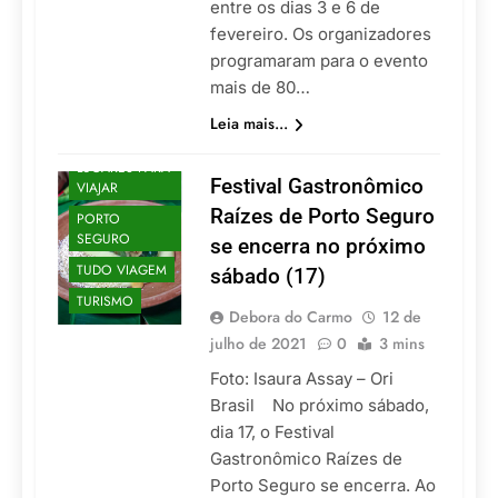
entre os dias 3 e 6 de
fevereiro. Os organizadores
programaram para o evento
mais de 80…
Leia mais...
GASTRONOMIA
LUGARES PARA
Festival Gastronômico
VIAJAR
Raízes de Porto Seguro
PORTO
SEGURO
se encerra no próximo
TUDO VIAGEM
sábado (17)
TURISMO
Debora do Carmo
12 de
julho de 2021
0
3 mins
Foto: Isaura Assay – Ori
Brasil No próximo sábado,
dia 17, o Festival
Gastronômico Raízes de
Porto Seguro se encerra. Ao