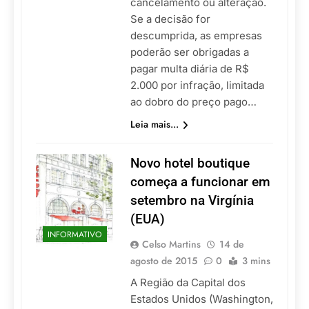
cancelamento ou alteração.
Se a decisão for
descumprida, as empresas
poderão ser obrigadas a
pagar multa diária de R$
2.000 por infração, limitada
ao dobro do preço pago…
Leia mais...
Novo hotel boutique
começa a funcionar em
setembro na Virgínia
(EUA)
INFORMATIVO
Celso Martins
14 de
agosto de 2015
0
3 mins
A Região da Capital dos
Estados Unidos (Washington,