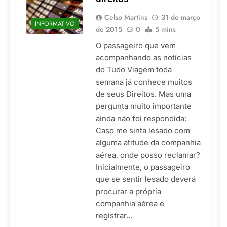
Celso Martins
31 de março
INFORMATIVO
de 2015
0
5 mins
O passageiro que vem
acompanhando as notícias
do Tudo Viagem toda
semana já conhece muitos
de seus Direitos. Mas uma
pergunta muito importante
ainda não foi respondida:
Caso me sinta lesado com
alguma atitude da companhia
aérea, onde posso reclamar?
Inicialmente, o passageiro
que se sentir lesado deverá
procurar a própria
companhia aérea e
registrar…