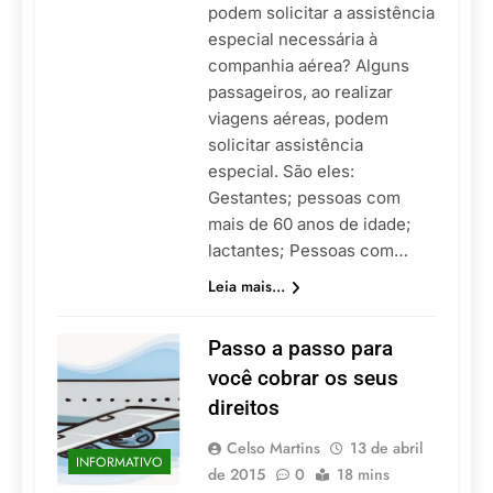
podem solicitar a assistência
especial necessária à
companhia aérea? Alguns
passageiros, ao realizar
viagens aéreas, podem
solicitar assistência
especial. São eles:
Gestantes; pessoas com
mais de 60 anos de idade;
lactantes; Pessoas com…
Leia mais...
Passo a passo para
você cobrar os seus
direitos
Celso Martins
13 de abril
INFORMATIVO
de 2015
0
18 mins