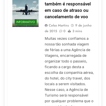
também é responsável
em caso de atraso ou
cancelamento de voo
INFORMATIVO
Celso Martins
9 de junho
de 2015
0
3 mins
Muitas vezes confiamos a
nossa tão sonhada viagem
de férias a uma Agência de
Viagens, encarregada de
organizar todo o passeio,
ficando a cargo desta a
escolha da companhia aérea,
do hotel, do city travel, dos
locais a serem visitados.
Nesse caso, a Agência de
Turismo será responsável
por qualquer problema que o