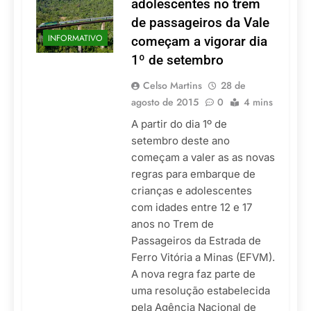
adolescentes no trem
de passageiros da Vale
INFORMATIVO
começam a vigorar dia
1º de setembro
Celso Martins
28 de
agosto de 2015
0
4 mins
A partir do dia 1º de
setembro deste ano
começam a valer as as novas
regras para embarque de
crianças e adolescentes
com idades entre 12 e 17
anos no Trem de
Passageiros da Estrada de
Ferro Vitória a Minas (EFVM).
A nova regra faz parte de
uma resolução estabelecida
pela Agência Nacional de