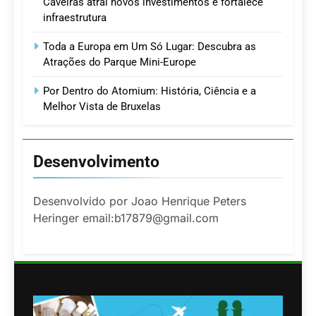
Caveiras atrai novos investimentos e fortalece
infraestrutura
Toda a Europa em Um Só Lugar: Descubra as
Atrações do Parque Mini-Europe
Por Dentro do Atomium: História, Ciência e a
Melhor Vista de Bruxelas
Desenvolvimento
Desenvolvido por Joao Henrique Peters
Heringer email:b17879@gmail.com