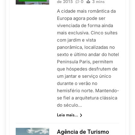
de 2015
0
3 mins
A cidade mais romântica da
Europa agora pode ser
vivenciada de forma ainda
mais exclusiva. Cinco suítes
com jardim e vista
panorâmica, localizadas no
sexto e último andar do hotel
Peninsula Paris, permitem
que hóspedes desfrutem de
um jantar e serviço único
durante o verão no
hemisfério norte. Mantendo-
se fiel a arquitetura clássica
do século…
Leia mais...
Agência de Turismo