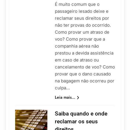
É muito comum que o
passageiro lesado deixe e
reclamar seus direitos por
não ter provas do ocorrido.
Como provar um atraso de
voo? Como provar que a
companhia aérea não
prestou a devida assistência
em caso de atraso ou
cancelamento de voo? Como
provar que o dano causado
na bagagem não ocorreu por
culpa…
Leia mais...
Saiba quando e onde
reclamar os seus
direitos