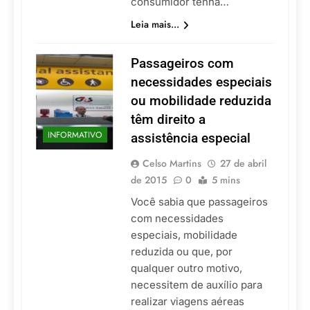
consumidor tenha…
Leia mais...
Passageiros com
necessidades especiais
ou mobilidade reduzida
têm direito a
INFORMATIVO
assistência especial
Celso Martins
27 de abril
de 2015
0
5 mins
Você sabia que passageiros
com necessidades
especiais, mobilidade
reduzida ou que, por
qualquer outro motivo,
necessitem de auxílio para
realizar viagens aéreas