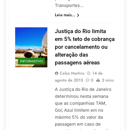
Transportes…
Leia mais...
Justiça do Rio limita
em 5% teto de cobrança
por cancelamento ou
alteração das
INFORMATIVO
passagens aéreas
Celso Martins
14 de
agosto de 2015
0
2 mins
A Justiça do Rio de Janeiro
determinou nesta semana
que as companhias TAM,
Gol, Azul limitem em no
máximo 5% do valor da
passagem em caso de