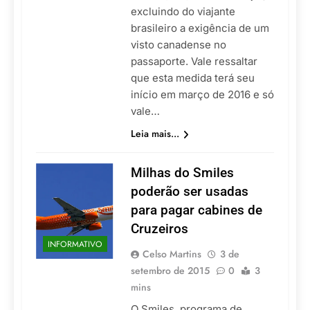
excluindo do viajante
brasileiro a exigência de um
visto canadense no
passaporte. Vale ressaltar
que esta medida terá seu
início em março de 2016 e só
vale…
Leia mais...
Milhas do Smiles
poderão ser usadas
para pagar cabines de
Cruzeiros
INFORMATIVO
Celso Martins
3 de
setembro de 2015
0
3
mins
O Smiles, programa de