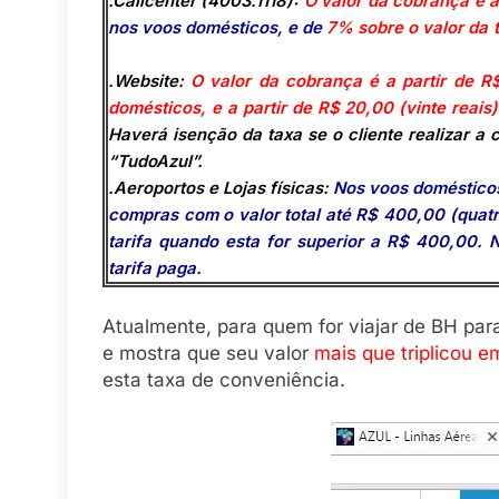
.Callcenter (4003.1118):
O valor da cobrança é a
nos voos domésticos, e de
7% sobre o val
.Website:
O valor da cobrança é a partir de R
domésticos, e a partir de R$ 20,00 (vinte reais
Haverá isenção da taxa se o cliente realizar
“TudoAzul”.
.Aeroportos e Lojas físicas:
Nos voos domésticos,
compras com o valor total até R$ 400,00 (quatr
tarifa quando esta for superior a R$ 400,00. 
tarifa paga.
Atualmente, para quem for viajar de BH para 
e mostra que seu valor
mais que triplicou 
esta taxa de conveniência.