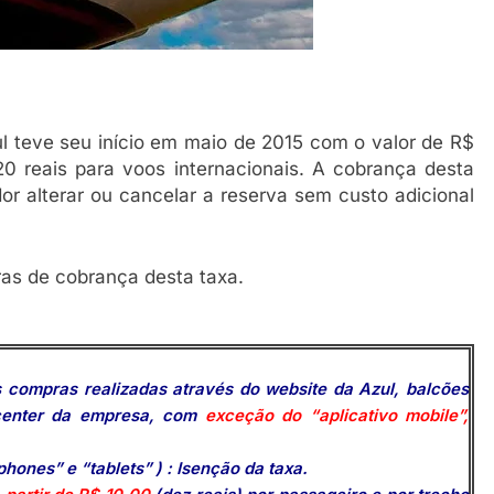
l teve seu início em maio de 2015 com o valor de R$
0 reais para voos internacionais. A cobrança desta
or alterar ou cancelar a reserva sem custo adicional
gras de cobrança desta taxa.
 compras realizadas através do website da Azul, balcões
llcenter da empresa, com
exceção do “aplicativo mobile”,
phones” e “tablets” ) : Isenção da taxa.