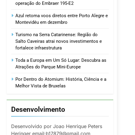
operação do Embraer 195-E2
Azul retoma voos diretos entre Porto Alegre e
Montevidéu em dezembro
Turismo na Serra Catarinense: Região do
Salto Caveiras atrai novos investimentos e
fortalece infraestrutura
Toda a Europa em Um Só Lugar: Descubra as
Atrações do Parque Mini-Europe
Por Dentro do Atomium: História, Ciência e a
Melhor Vista de Bruxelas
Desenvolvimento
Desenvolvido por Joao Henrique Peters
Heringer email:b17879@gmail.com