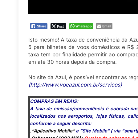
Post
Whatsapp
Email
Share
Isto mesmo! A taxa de conveniência da Azu
5 para bilhetes de voos domésticos e R$ 2
taxa tem por finalidade permitir ao comprad
em até 30 horas depois da compra.
No site da Azul, é possível encontrar as re
(http://www.voeazul.com.br/servicos)
COMPRAS EM REAIS:
A taxa de emissão/conveniência é cobrada nas
localizados nos aeroportos, lojas físicas, ca
conforme a seguir descrito:
.“Aplicativo Mobile”
e “Site Mobile” ( via “smart