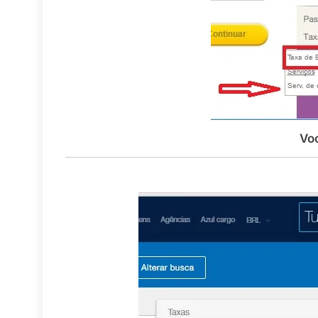
Voo domésti