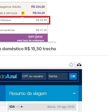
co R$ 15,50 trecho