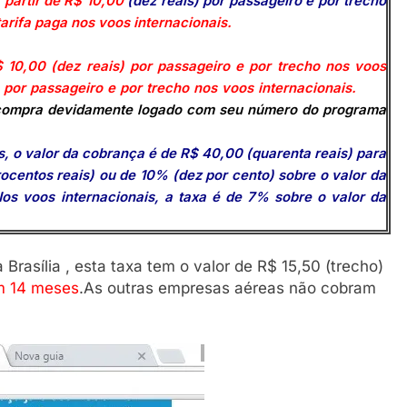
 partir de R$ 10,00
(dez reais) por passageiro e por trecho
or da tarifa paga nos voos internacionais.
$ 10,00 (dez reais) por passageiro e por trecho nos voos
) por passageiro e por trecho nos voos internacionais.
 a compra devidamente logado com seu número do programa
 o valor da cobrança é de R$ 40,00 (quarenta reais) para
ocentos reais) ou de 10% (dez por cento) sobre o valor da
Nos voos internacionais, a taxa é de 7% sobre o valor da
Brasília , esta taxa tem o valor de R$ 15,50 (trecho)
em 14 meses
.As outras empresas aéreas não cobram