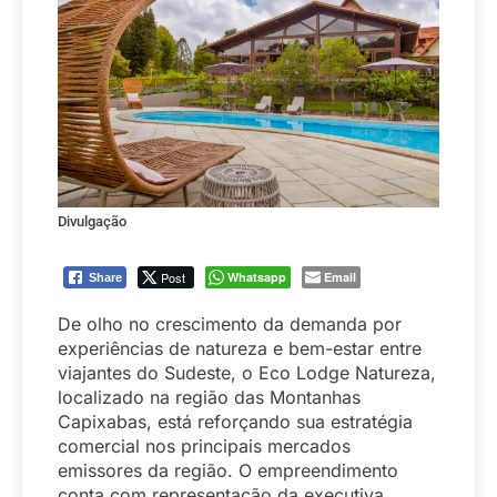
Divulgação
Post
Whatsapp
Email
Share
De olho no crescimento da demanda por
experiências de natureza e bem-estar entre
viajantes do Sudeste, o Eco Lodge Natureza,
localizado na região das Montanhas
Capixabas, está reforçando sua estratégia
comercial nos principais mercados
emissores da região. O empreendimento
conta com representação da executiva