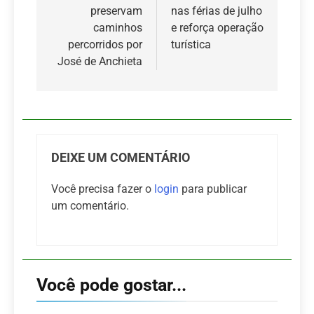
Post
preservam
nas férias de julho
caminhos
e reforça operação
percorridos por
turística
José de Anchieta
DEIXE UM COMENTÁRIO
Você precisa fazer o
login
para publicar
um comentário.
Você pode gostar...