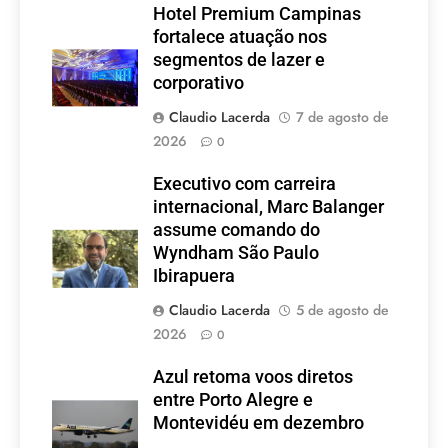
Hotel Premium Campinas
fortalece atuação nos
segmentos de lazer e
corporativo
Claudio Lacerda
7 de agosto de
2026
0
Executivo com carreira
internacional, Marc Balanger
assume comando do
Wyndham São Paulo
Ibirapuera
Claudio Lacerda
5 de agosto de
2026
0
Azul retoma voos diretos
entre Porto Alegre e
Montevidéu em dezembro