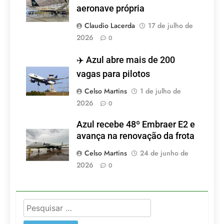
aeronave própria
Claudio Lacerda
17 de julho de
2026
0
✈️ Azul abre mais de 200
vagas para pilotos
Celso Martins
1 de julho de
2026
0
Azul recebe 48º Embraer E2 e
avança na renovação da frota
Celso Martins
24 de junho de
2026
0
Pesquisar
por: