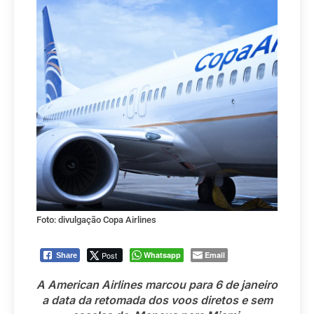
Foto: divulgação Copa Airlines
Post
Whatsapp
Email
Share
A American Airlines marcou para 6 de janeiro
a data da retomada dos voos diretos e sem