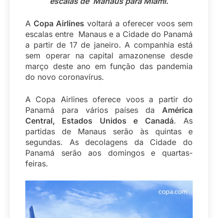
escalas de Manaus para Miami.
A
Copa Airlines
voltará a oferecer voos sem
escalas entre Manaus e a Cidade do Panamá
a partir de 17 de janeiro. A companhia está
sem operar na capital amazonense desde
março deste ano em função das pandemia
do novo coronavírus.
A Copa Airlines oferece voos a partir do
Panamá para vários países da
América
Central, Estados Unidos e Canadá
. As
partidas de Manaus serão às quintas e
segundas. As decolagens da Cidade do
Panamá serão aos domingos e quartas-
feiras.