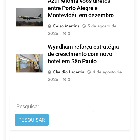
Azul retoma voos diretos
entre Porto Alegre e
Montevidéu em dezembro
Celso Martins
5 de agosto de
2026
0
Wyndham reforça estratégia
de crescimento com novo
hotel em São Paulo
Claudio Lacerda
4 de agosto de
2026
0
Pesquisar
por: