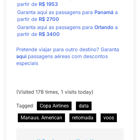
partir de
R$ 1953
Garanta aqui as passagens para
Panamá
a
partir de
R$ 2700
Garanta aqui as passagens para
Orlando
a
partir de
R$ 3400
Pretende viajar para outro destino? Garanta
aqui
passagens aéreas com descontos
especiais
(Visited 178 times, 1 visits today)
Tagged:
Copa Airlines
data
Manaus. American
retomada
voos