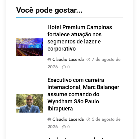
Você pode gostar...
Hotel Premium Campinas
fortalece atuação nos
segmentos de lazer e
corporativo
Claudio Lacerda
7 de agosto de
2026
0
Executivo com carreira
internacional, Marc Balanger
assume comando do
Wyndham São Paulo
Ibirapuera
Claudio Lacerda
5 de agosto de
2026
0