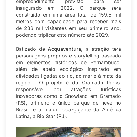
empreendimento previsto para ser
inaugurado em 2022. O parque será
construído em uma área total de 159,5 mil
metros com capacidade para receber mais
de 286 mil visitantes em seu primeiro ano,
podendo triplicar este número até 2029.
Batizado de
Acquaventura
, a atração terá
personagens próprios e storytelling baseado
em elementos históricos de Pernambuco,
além de apelo ecológico inspirado em
atividades ligadas ao rio, ao mar e à mata da
região. O projeto é do Gramado Parks,
responsável por atrações turísticas
inovadoras como o Snowland em Gramado
(RS), primeiro e único parque de neve no
Brasil, e a maior roda-gigante da América
Latina, a Rio Star (RJ).