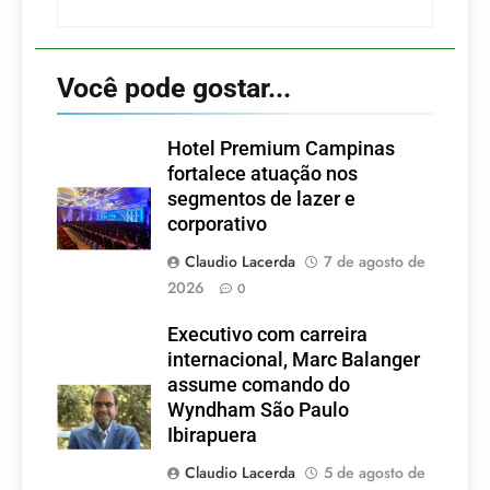
Você pode gostar...
Hotel Premium Campinas
fortalece atuação nos
segmentos de lazer e
corporativo
Claudio Lacerda
7 de agosto de
2026
0
Executivo com carreira
internacional, Marc Balanger
assume comando do
Wyndham São Paulo
Ibirapuera
Claudio Lacerda
5 de agosto de