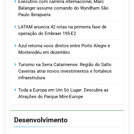
Executivo com carreira internacional, Marc
Balanger assume comando do Wyndham São
Paulo Ibirapuera
LATAM anuncia 42 rotas na primeira fase de
operação do Embraer 195-E2
Azul retoma voos diretos entre Porto Alegre e
Montevidéu em dezembro
Turismo na Serra Catarinense: Região do Salto
Caveiras atrai novos investimentos e fortalece
infraestrutura
Toda a Europa em Um Só Lugar: Descubra as
Atrações do Parque Mini-Europe
Desenvolvimento