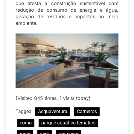
que atesta a construção sustentável com
redução de consumo de energia e água,
geração de resíduos e impactos no meio
ambiente.
(Visited 845 times, 1 visits today)
Tagged:
Acquaventura
Carneiros
como
parque aquático temático