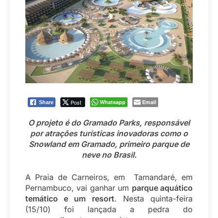
Post
Whatsapp
Email
Share
O projeto é do Gramado Parks, responsável
por atrações turísticas inovadoras como o
Snowland em Gramado, primeiro parque de
neve no Brasil.
A Praia de Carneiros, em Tamandaré, em
Pernambuco, vai ganhar um
parque aquático
temático e um resort
. Nesta quinta-feira
(15/10) foi lançada a pedra do