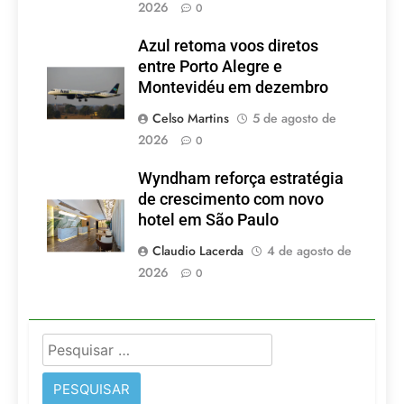
2026
0
Azul retoma voos diretos
entre Porto Alegre e
Montevidéu em dezembro
Celso Martins
5 de agosto de
2026
0
Wyndham reforça estratégia
de crescimento com novo
hotel em São Paulo
Claudio Lacerda
4 de agosto de
2026
0
Pesquisar
por: