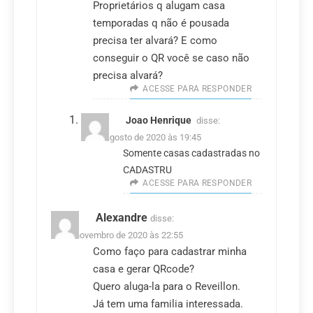
Proprietários q alugam casa
temporadas q não é pousada
precisa ter alvará? E como
conseguir o QR você se caso não
precisa alvará?
ACESSE PARA RESPONDER
Joao Henrique
disse:
26 de agosto de 2020 às 19:45
Somente casas cadastradas no
CADASTRU
ACESSE PARA RESPONDER
Alexandre
disse:
28 de novembro de 2020 às 22:55
Como faço para cadastrar minha
casa e gerar QRcode?
Quero aluga-la para o Reveillon.
Já tem uma familia interessada.