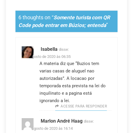
6 thoughts on “
Somente turista com QR
Code pode entrar em Búzios; entenda
”
Isabella
disse:
7 de agosto de 2020 às 06:35
A materia diz que “Buzios tem
varias casas de aluguel nao
autorizadas”. A locacao por
temporada esta prevista na lei do
inquilinato e a pagina está
ignorando a lei.
ACESSE PARA RESPONDER
Marlon André Haag
disse:
18 de agosto de 2020 às 16:14