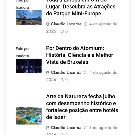
Foto por
Lugar: Descubra as Atrações
Isadora
do Parque Mini-Europe
Lacerda
Claudio Lacerda
4 de agosto de
2026
0
Por Dentro do Atomium:
Foto por
História, Ciência e a Melhor
Isadora
Vista de Bruxelas
Lacerda
Claudio Lacerda
4 de agosto de
2026
0
Arte da Natureza fecha julho
com desempenho histórico e
fortalece posição entre hotéis
de lazer
Claudio Lacerda
3 de agosto de
2026