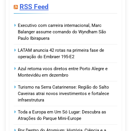
RSS Feed
Executivo com carreira internacional, Marc
Balanger assume comando do Wyndham São
Paulo Ibirapuera
LATAM anuncia 42 rotas na primeira fase de
operação do Embraer 195-E2
Azul retoma voos diretos entre Porto Alegre e
Montevidéu em dezembro
Turismo na Serra Catarinense: Região do Salto
Caveiras atrai novos investimentos e fortalece
infraestrutura
Toda a Europa em Um Só Lugar: Descubra as
Atrações do Parque Mini-Europe
Por Dentro do Atomium: História, Ciência e a