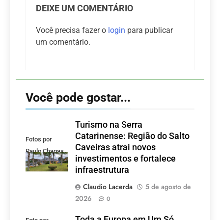
DEIXE UM COMENTÁRIO
Você precisa fazer o
login
para publicar
um comentário.
Você pode gostar...
Turismo na Serra
Catarinense: Região do Salto
Fotos por
Caveiras atrai novos
Paulo Chagas
investimentos e fortalece
infraestrutura
Claudio Lacerda
5 de agosto de
2026
0
Toda a Europa em Um Só