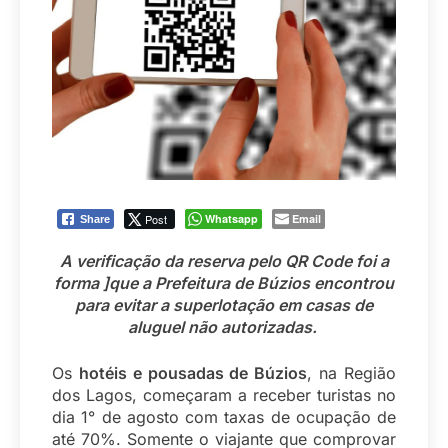
Post
Whatsapp
Email
Share
A verificação da reserva pelo QR Code foi a
forma ]que a Prefeitura de Búzios encontrou
para evitar a superlotação em casas de
aluguel não autorizadas.
Os
hotéis e pousadas de Búzios
, na Região
dos Lagos, começaram a receber turistas no
dia 1° de agosto com taxas de ocupação de
até 70%. Somente o viajante que comprovar