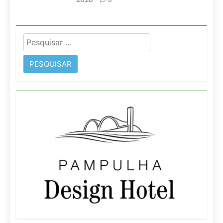
0
Pesquisar
por: