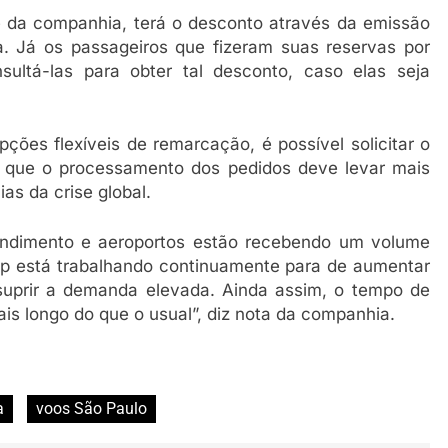
e da companhia, terá o desconto através da emissão
. Já os passageiros que fizeram suas reservas por
ltá-las para obter tal desconto, caso elas seja
ões flexíveis de remarcação, é possível solicitar o
, que o processamento dos pedidos deve levar mais
as da crise global.
endimento e aeroportos estão recebendo um volume
up está trabalhando continuamente para de aumentar
suprir a demanda elevada. Ainda assim, o tempo de
is longo do que o usual”, diz nota da companhia.
a
voos São Paulo