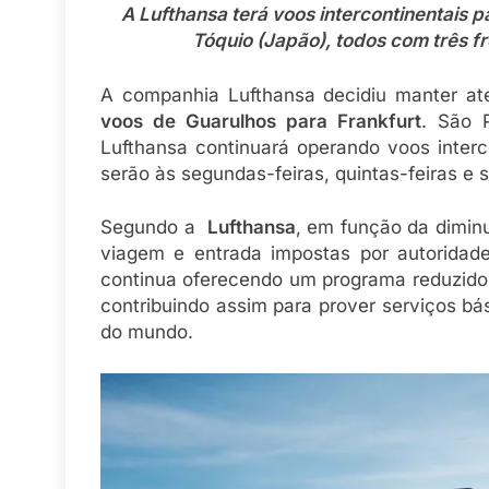
A Lufthansa terá voos intercontinentais 
Tóquio (Japão), todos com três f
A companhia Lufthansa decidiu manter at
voos de Guarulhos para Frankfurt
. São 
Lufthansa continuará operando voos interc
serão às segundas-feiras, quintas-feiras e 
Segundo a
Lufthansa
, em função da dimin
viagem e entrada impostas por autorida
continua oferecendo um programa reduzido 
contribuindo assim para prover serviços bá
do mundo.