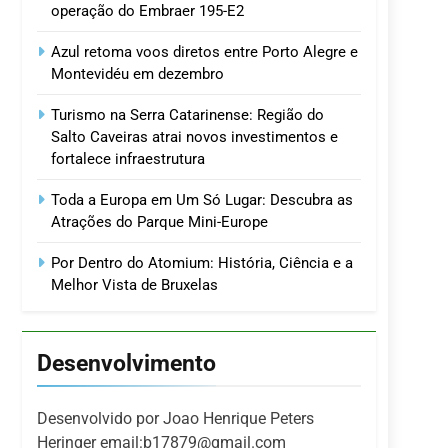
operação do Embraer 195-E2
Azul retoma voos diretos entre Porto Alegre e
Montevidéu em dezembro
Turismo na Serra Catarinense: Região do
Salto Caveiras atrai novos investimentos e
fortalece infraestrutura
Toda a Europa em Um Só Lugar: Descubra as
Atrações do Parque Mini-Europe
Por Dentro do Atomium: História, Ciência e a
Melhor Vista de Bruxelas
Desenvolvimento
Desenvolvido por Joao Henrique Peters
Heringer email:b17879@gmail.com