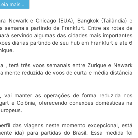
Leia mais…
para Newark e Chicago (EUA), Bangkok (Tailândia) e
s semanais partindo de Frankfurt. Entre as rotas de
uará servindo algumas das cidades mais importantes
es diárias partindo de seu hub em Frankfurt e até 6
nique.
sa , terá três voos semanais entre Zurique e Newark
lmente reduzida de voos de curta e média distância
, vai manter as operações de forma reduzida nos
tgart e Colônia, oferecendo conexões domésticas na
europeus.
rfil das viagens neste momento excepcional, está
nte ida) para partidas do Brasil. Essa medida foi