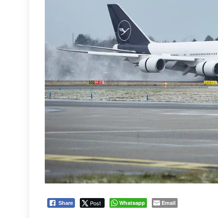
Post
Whatsapp
Email
Share