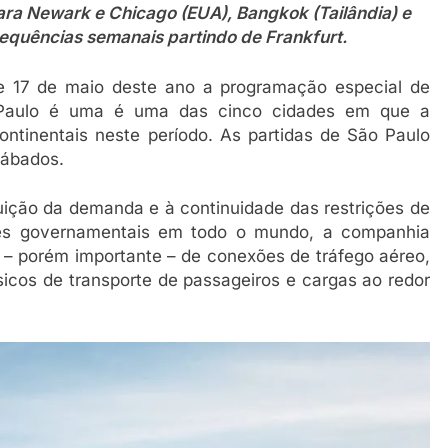
para Newark e Chicago (EUA), Bangkok (Tailândia) e
requências semanais partindo de Frankfurt.
e 17 de maio deste ano a programação especial de
Paulo é uma é uma das cinco cidades em que a
ontinentais neste período. As partidas de São Paulo
sábados.
uição da demanda e à continuidade das restrições de
des governamentais em todo o mundo, a companhia
– porém importante – de conexões de tráfego aéreo,
sicos de transporte de passageiros e cargas ao redor