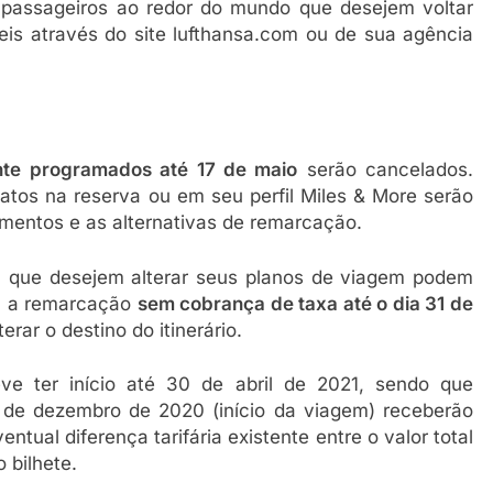
 passageiros ao redor do mundo que desejem voltar
veis através do site lufthansa.com ou de sua agência
nte programados até 17 de maio
serão cancelados.
atos na reserva ou em seu perfil Miles & More serão
mentos e as alternativas de remarcação.
u que desejem alterar seus planos de viagem podem
om a remarcação
sem cobrança de taxa até o dia 31 de
terar o destino do itinerário.
ve ter início até 30 de abril de 2021, sendo que
1 de dezembro de 2020 (início da viagem) receberão
tual diferença tarifária existente entre o valor total
o bilhete.