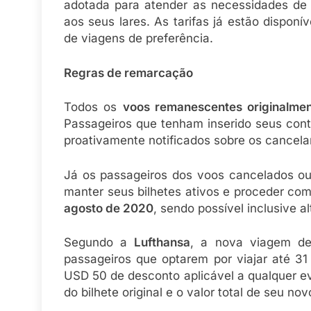
adotada para atender as necessidades de
aos seus lares. As tarifas já estão disponí
de viagens de preferência.
Regras de remarcação
Todos os
voos remanescentes originalme
Passageiros que tenham inserido seus cont
proativamente notificados sobre os cancela
Já os passageiros dos voos cancelados o
manter seus bilhetes ativos e proceder c
agosto de 2020
, sendo possível inclusive al
Segundo a
Lufthansa
, a nova viagem de
passageiros que optarem por viajar até 3
USD 50 de desconto aplicável a qualquer even
do bilhete original e o valor total de seu nov