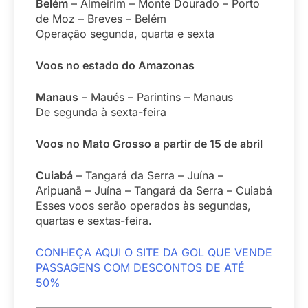
Belém
– Almeirim – Monte Dourado – Porto
de Moz – Breves – Belém
Operação segunda, quarta e sexta
Voos no estado do Amazonas
Manaus
– Maués – Parintins – Manaus
De segunda à sexta-feira
Voos no Mato Grosso a partir de 15 de abril
Cuiabá
– Tangará da Serra – Juína –
Aripuanã – Juína – Tangará da Serra – Cuiabá
Esses voos serão operados às segundas,
quartas e sextas-feira.
CONHEÇA AQUI O SITE DA GOL QUE VENDE
PASSAGENS COM DESCONTOS DE ATÉ
50%