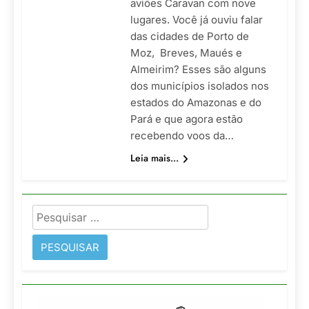
aviões Caravan com nove
lugares. Você já ouviu falar
das cidades de Porto de
Moz, Breves, Maués e
Almeirim? Esses são alguns
dos municípios isolados nos
estados do Amazonas e do
Pará e que agora estão
recebendo voos da…
Leia mais...
Pesquisar
por: