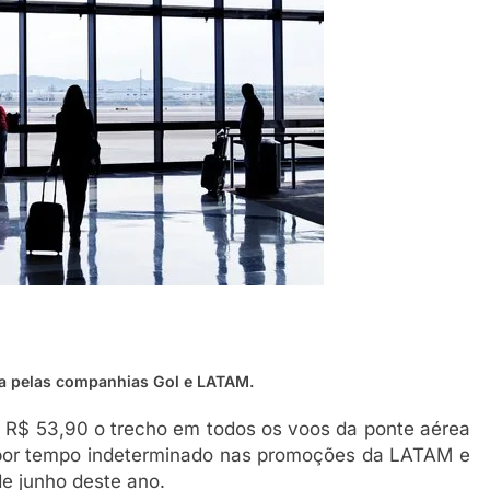
a pelas companhias Gol e LATAM.
 R$ 53,90 o trecho em todos os voos da ponte aérea
l por tempo indeterminado nas promoções da LATAM e
e junho deste ano.