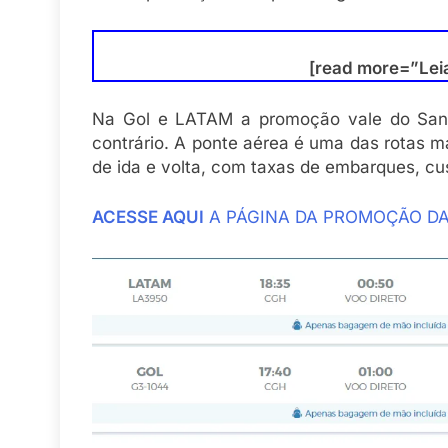
[read more=”Lei
Na Gol e LATAM a promoção vale do San
contrário. A ponte aérea é uma das rotas m
de ida e volta, com taxas de embarques, c
ACESSE AQUI
A PÁGINA DA PROMOÇÃO D