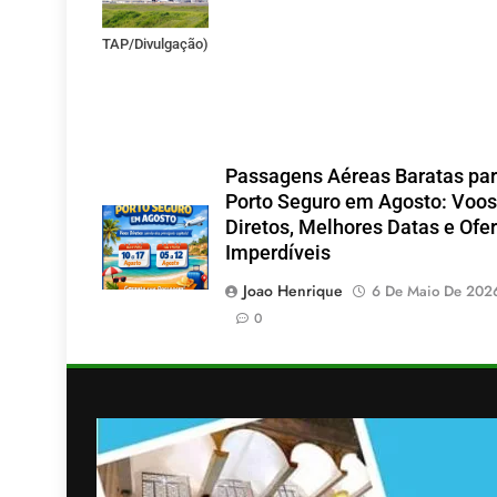
Portugal. (Foto:
TAP/Divulgação)
Passagens Aéreas Baratas pa
Porto Seguro em Agosto: Voos
Diretos, Melhores Datas e Ofe
Imperdíveis
Joao Henrique
6 De Maio De 202
0