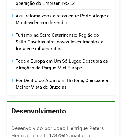
operação do Embraer 195-E2
Azul retoma voos diretos entre Porto Alegre e
Montevidéu em dezembro
Turismo na Serra Catarinense: Região do
Salto Caveiras atrai novos investimentos e
fortalece infraestrutura
Toda a Europa em Um Só Lugar: Descubra as
Atrações do Parque Mini-Europe
Por Dentro do Atomium: História, Ciência e a
Melhor Vista de Bruxelas
Desenvolvimento
Desenvolvido por Joao Henrique Peters
Heringer email:b17879@gmail.com