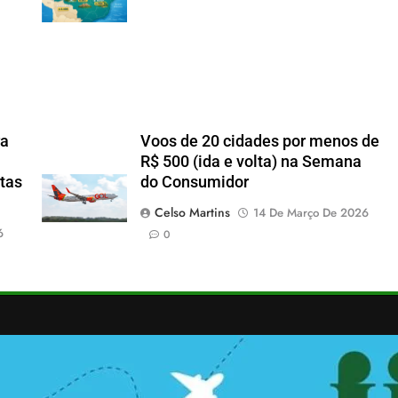
ra
Voos de 20 cidades por menos de
R$ 500 (ida e volta) na Semana
rtas
do Consumidor
Celso Martins
14 De Março De 2026
6
0