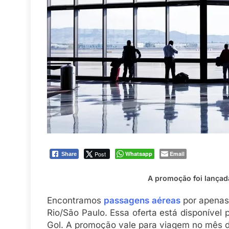
Post
Whatsapp
Email
Share
A promoção foi lançad
Encontramos
passagens aéreas
por apenas
Rio/São Paulo. Essa oferta está disponíve
Gol. A promoção vale para viagem no mês d