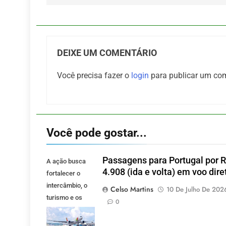
DEIXE UM COMENTÁRIO
Você precisa fazer o
login
para publicar um com
Você pode gostar...
Passagens para Portugal por 
A ação busca
4.908 (ida e volta) em voo dire
fortalecer o
intercâmbio, o
Celso Martins
10 De Julho De 202
turismo e os
0
investimentos
entre Brasil e