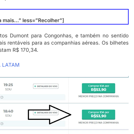
a mais…” less=”Recolher”]
tos Dumont para Congonhas, e também no sentido
ais rentáveis para as companhias aéreas. Os bilhetes
ustam R$ 170,34.
A LATAM