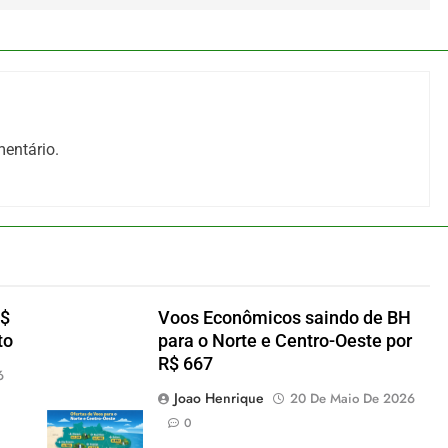
entário.
R$
Voos Econômicos saindo de BH
to
para o Norte e Centro-Oeste por
R$ 667
6
Joao Henrique
20 De Maio De 2026
0