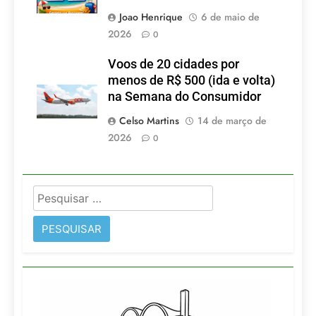
Joao Henrique
6 de maio de
2026
0
Voos de 20 cidades por
menos de R$ 500 (ida e volta)
na Semana do Consumidor
Celso Martins
14 de março de
2026
0
Pesquisar
por: