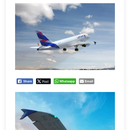
Post
Whatsapp
Email
Share