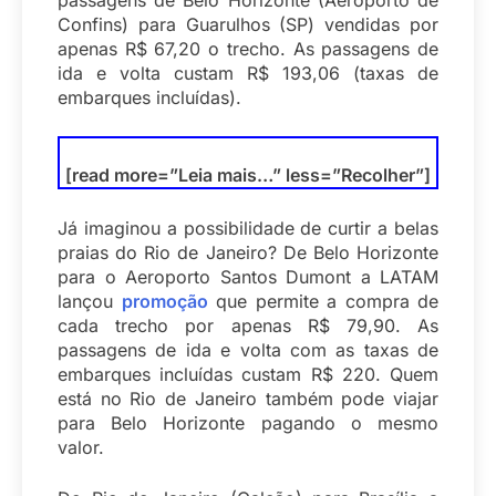
passagens de Belo Horizonte (Aeroporto de
Confins) para Guarulhos (SP) vendidas por
apenas R$ 67,20 o trecho. As passagens de
ida e volta custam R$ 193,06 (taxas de
embarques incluídas).
[read more=”Leia mais…” less=”Recolher”]
Já imaginou a possibilidade de curtir a belas
praias do Rio de Janeiro? De Belo Horizonte
para o Aeroporto Santos Dumont a LATAM
lançou
promoção
que permite a compra de
cada trecho por apenas R$ 79,90. As
passagens de ida e volta com as taxas de
embarques incluídas custam R$ 220. Quem
está no Rio de Janeiro também pode viajar
para Belo Horizonte pagando o mesmo
valor.