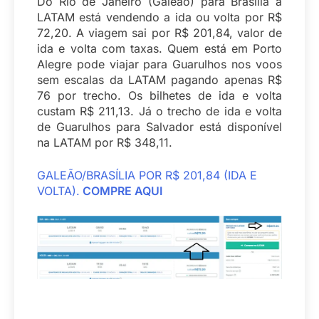
Do Rio de Janeiro (Galeão) para Brasília a
LATAM está vendendo a ida ou volta por R$
72,20. A viagem sai por R$ 201,84, valor de
ida e volta com taxas. Quem está em Porto
Alegre pode viajar para Guarulhos nos voos
sem escalas da LATAM pagando apenas R$
76 por trecho. Os bilhetes de ida e volta
custam R$ 211,13. Já o trecho de ida e volta
de Guarulhos para Salvador está disponível
na LATAM por R$ 348,11.
GALEÃO/BRASÍLIA POR R$ 201,84 (IDA E
VOLTA).
COMPRE AQUI