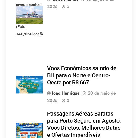
investimentos
2026
0
entre Brasil e
Portugal.
(Foto:
TAP/Divulgação)
Voos Econômicos saindo de
BH para o Norte e Centro-
Oeste por R$ 667
Joao Henrique
20 de maio de
2026
0
Passagens Aéreas Baratas
para Porto Seguro em Agosto:
Voos Diretos, Melhores Datas
e Ofertas Imperdíveis