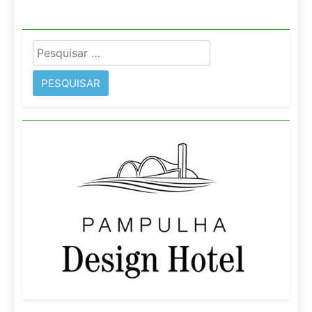
Pesquisar
por: