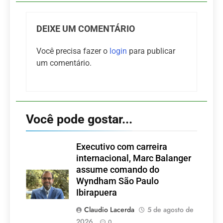
DEIXE UM COMENTÁRIO
Você precisa fazer o
login
para publicar
um comentário.
Você pode gostar...
Executivo com carreira
internacional, Marc Balanger
assume comando do
Wyndham São Paulo
Ibirapuera
Claudio Lacerda
5 de agosto de
2026
0