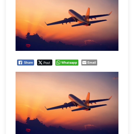
Post
Whatsapp
Email
Share