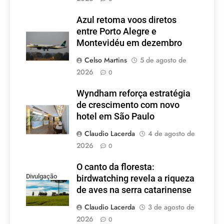
Azul retoma voos diretos
entre Porto Alegre e
Montevidéu em dezembro
Celso Martins
5 de agosto de
2026
0
Wyndham reforça estratégia
de crescimento com novo
hotel em São Paulo
Claudio Lacerda
4 de agosto de
2026
0
O canto da floresta:
Divulgação
birdwatching revela a riqueza
de aves na serra catarinense
Claudio Lacerda
3 de agosto de
2026
0