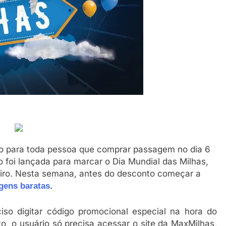
to para toda pessoa que comprar passagem no dia 6
o foi lançada para marcar o Dia Mundial das Milhas,
ro. Nesta semana, antes do desconto começar a
.
gens baratas
iso digitar código promocional especial na hora do
, o usuário só precisa acessar o site da MaxMilhas,