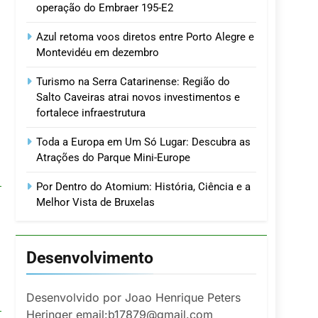
operação do Embraer 195-E2
Azul retoma voos diretos entre Porto Alegre e
Montevidéu em dezembro
Turismo na Serra Catarinense: Região do
Salto Caveiras atrai novos investimentos e
fortalece infraestrutura
Toda a Europa em Um Só Lugar: Descubra as
Atrações do Parque Mini-Europe
Por Dentro do Atomium: História, Ciência e a
Melhor Vista de Bruxelas
Desenvolvimento
Desenvolvido por Joao Henrique Peters
Heringer email:b17879@gmail.com