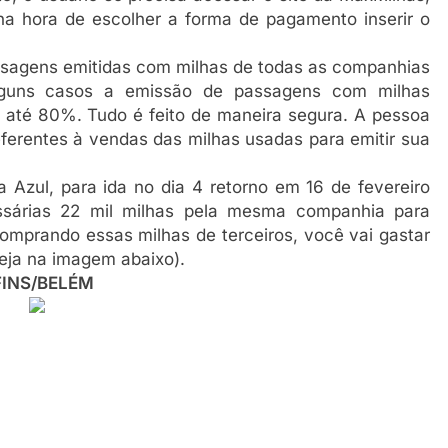
a hora de escolher a forma de pagamento inserir o
ssagens emitidas com milhas de todas as companhias
lguns casos a emissão de passagens com milhas
até 80%. Tudo é feito de maneira segura. A pessoa
ferentes à vendas das milhas usadas para emitir sua
Azul, para ida no dia 4 retorno em 16 de fevereiro
ssárias 22 mil milhas pela mesma companhia para
Comprando essas milhas de terceiros, você vai gastar
eja na imagem abaixo).
INS/BELÉM