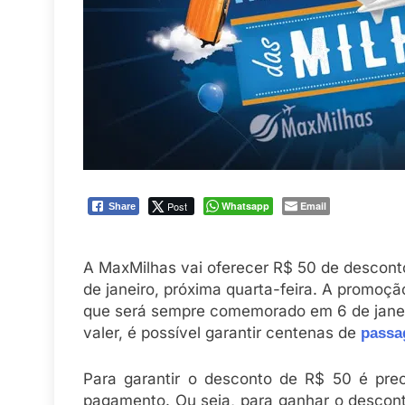
Post
Whatsapp
Email
Share
A MaxMilhas vai oferecer R$ 50 de descon
de janeiro, próxima quarta-feira. A promoçã
que será sempre comemorado em 6 de janei
valer, é possível garantir centenas de
passa
Para garantir o desconto de R$ 50 é prec
pagamento. Ou seja, para ganhar o desconto