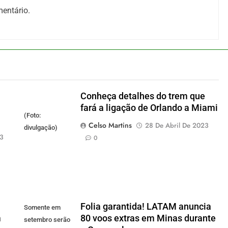
entário.
Conheça detalhes do trem que
fará a ligação de Orlando a Miami
(Foto:
Celso Martins
28 De Abril De 2023
divulgação)
23
0
Folia garantida! LATAM anuncia
Somente em
m
80 voos extras em Minas durante
setembro serão