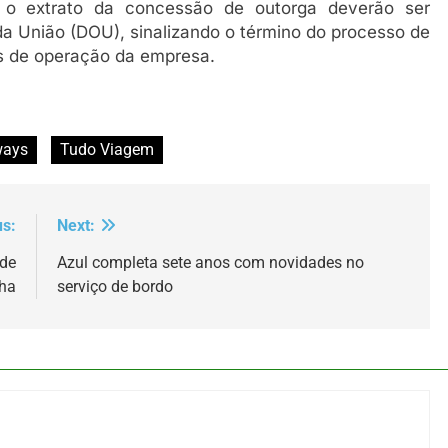
o extrato da concessão de outorga deverão ser
 da União (DOU), sinalizando o término do processo de
es de operação da empresa.
ways
Tudo Viagem
us:
Next:
 de
Azul completa sete anos com novidades no
ha
serviço de bordo