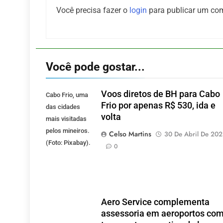
Você precisa fazer o
login
para publicar um com
Você pode gostar...
Voos diretos de BH para Cabo
Cabo Frio, uma
Frio por apenas R$ 530, ida e
das cidades
volta
mais visitadas
pelos mineiros.
Celso Martins
30 De Abril De 20
(Foto: Pixabay).
0
Aero Service complementa
assessoria em aeroportos co