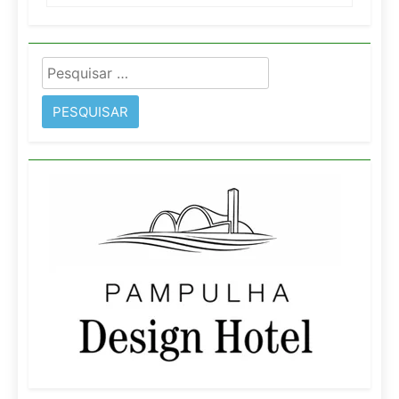
Pesquisar
por: