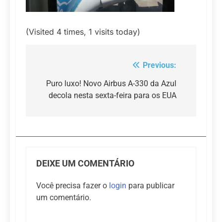
(Visited 4 times, 1 visits today)
Previous:
Navegação
de
Puro luxo! Novo Airbus A-330 da Azul
decola nesta sexta-feira para os EUA
Post
DEIXE UM COMENTÁRIO
Você precisa fazer o
login
para publicar
um comentário.