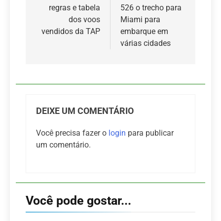
regras e tabela
526 o trecho para
Post
dos voos
Miami para
vendidos da TAP
embarque em
várias cidades
DEIXE UM COMENTÁRIO
Você precisa fazer o
login
para publicar
um comentário.
Você pode gostar...