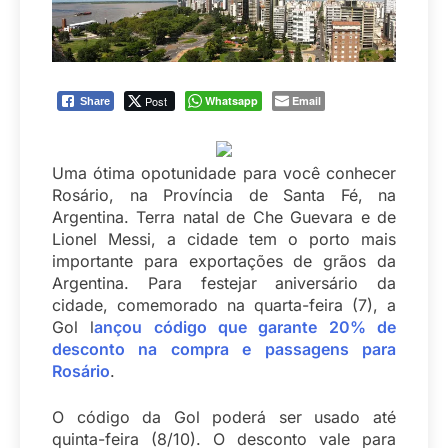
Post
Whatsapp
Email
Share
Uma ótima opotunidade para você conhecer
Rosário, na Província de Santa Fé, na
Argentina. Terra natal de Che Guevara e de
Lionel Messi, a cidade tem o porto mais
importante para exportações de grãos da
Argentina. Para festejar aniversário da
cidade, comemorado na quarta-feira (7), a
Gol l
ançou código que garante 20% de
desconto na compra e passagens para
Rosário
.
O código da Gol poderá ser usado até
quinta-feira (8/10). O desconto vale para