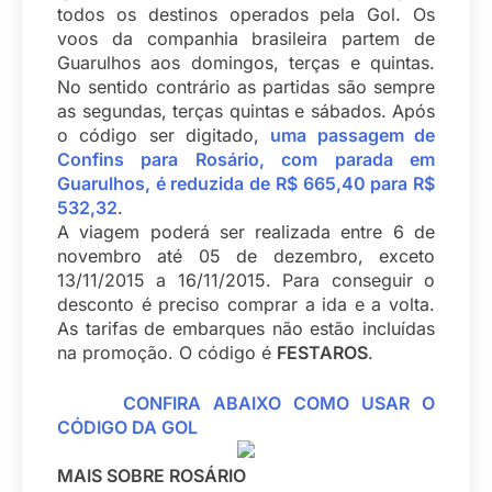
todos os destinos operados pela Gol. Os
voos da companhia brasileira partem de
Guarulhos aos domingos, terças e quintas.
No sentido contrário as partidas são sempre
as segundas, terças quintas e sábados. Após
o código ser digitado,
uma passagem de
Confins para Rosário, com parada em
Guarulhos, é reduzida de R$ 665,40 para R$
532,32
.
A viagem poderá ser realizada entre 6 de
novembro até 05 de dezembro, exceto
13/11/2015 a 16/11/2015. Para conseguir o
desconto é preciso comprar a ida e a volta.
As tarifas de embarques não estão incluídas
na promoção. O código é
FESTAROS
.
CONFIRA ABAIXO COMO USAR O
CÓDIGO DA GOL
MAIS SOBRE ROSÁRIO