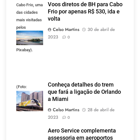
Voos diretos de BH para Cabo
Cabo Frio, uma
Frio por apenas R$ 530, ida e
das cidades
volta
mais visitadas
pelos
Celso Martins
30 de abril de
mineiros.
2023
0
(Foto:
Pixabay).
Conheça detalhes do trem
(Foto:
que fará a ligação de Orlando
divulgação)
a Miami
Celso Martins
28 de abril de
2023
0
Aero Service complementa
assessoria em aeroportos