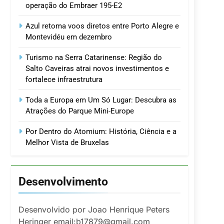
operação do Embraer 195-E2
Azul retoma voos diretos entre Porto Alegre e
Montevidéu em dezembro
Turismo na Serra Catarinense: Região do
Salto Caveiras atrai novos investimentos e
fortalece infraestrutura
Toda a Europa em Um Só Lugar: Descubra as
Atrações do Parque Mini-Europe
Por Dentro do Atomium: História, Ciência e a
Melhor Vista de Bruxelas
Desenvolvimento
Desenvolvido por Joao Henrique Peters
Heringer email:b17879@gmail.com