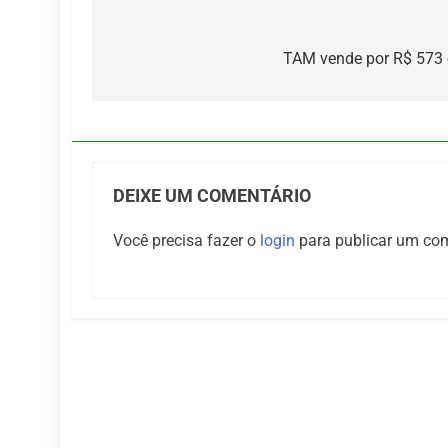
Navegação
de
TAM vende por R$ 573 o
Post
DEIXE UM COMENTÁRIO
Você precisa fazer o
login
para publicar um com