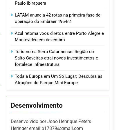
Paulo Ibirapuera
LATAM anuncia 42 rotas na primeira fase de
operação do Embraer 195-E2
Azul retoma voos diretos entre Porto Alegre e
Montevidéu em dezembro
Turismo na Serra Catarinense: Região do
Salto Caveiras atrai novos investimentos e
fortalece infraestrutura
Toda a Europa em Um Só Lugar: Descubra as
Atrações do Parque Mini-Europe
Desenvolvimento
Desenvolvido por Joao Henrique Peters
Heringer email:b17879@gmail.com