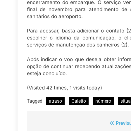
encerramento do embarque. O serviço vem
final de novembro para atendimento de 
sanitários do aeroporto.
Para acessar, basta adicionar o contato
escolher o idioma da comunicação, o cli
serviços de manutenção dos banheiros (2).
Após indicar o voo que deseja obter infor
opção de continuar recebendo atualizaçõe
esteja concluído.
(Visited 42 times, 1 visits today)
Tagged:
atraso
Galeão
número
situ
Previo
Navegação