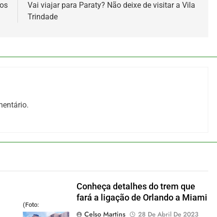
ros
Vai viajar para Paraty? Não deixe de visitar a Vila
Trindade
entário.
Conheça detalhes do trem que
fará a ligação de Orlando a Miami
(Foto:
Celso Martins
28 De Abril De 2023
divulgação)