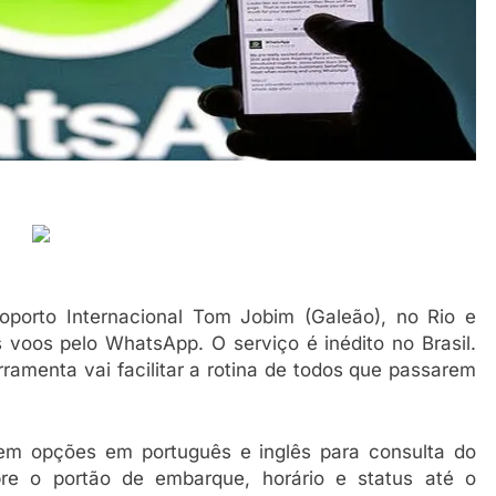
porto Internacional Tom Jobim (Galeão), no Rio e
 voos pelo WhatsApp. O serviço é inédito no Brasil.
amenta vai facilitar a rotina de todos que passarem
em opções em português e inglês para consulta do
bre o portão de embarque, horário e status até o