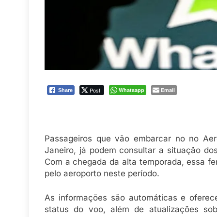
Post
Whatsapp
Email
Share
Passageiros que vão embarcar no no Aero
Janeiro, já podem consultar a situação dos
Com a chegada da alta temporada, essa ferr
pelo aeroporto neste período.
As informações são automáticas e oferec
status do voo, além de atualizações so