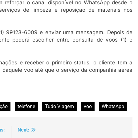
 reforçar o canal disponível no WhatsApp desde o
serviços de limpeza e reposição de materiais nos
 (21) 99123-6009 e enviar uma mensagem. Depois de
ente poderá escolher entre consulta de voos (1) e
mações e receber o primeiro status, o cliente tem a
s daquele voo até que o serviço da companhia aérea
ação
telefone
Tudo Viagem
voo
WhatsApp
us:
Next: