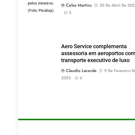
pelos mineiros.
Celso Martins
30 De Abril De 20
(Foto: Pixabay).
0
Aero Service complementa
assessoria em aeroportos co
transporte executivo de luxo
Claudio Lacerda
9 De Fevereiro D
2023
0