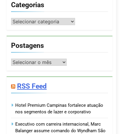
Categorias
Categorias
Postagens
Postagens
RSS Feed
Hotel Premium Campinas fortalece atuação
nos segmentos de lazer e corporativo
Executivo com carreira internacional, Marc
Balanger assume comando do Wyndham São