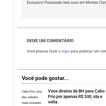
de
Exclusivo! Passaredo terá voos em Montes Cla
Post
DEIXE UM COMENTÁRIO
Você precisa fazer o
login
para publicar um com
Você pode gostar...
Voos diretos de BH para Cabo
Cabo Frio, uma
Frio por apenas R$ 530, ida e
das cidades
volta
mais visitadas