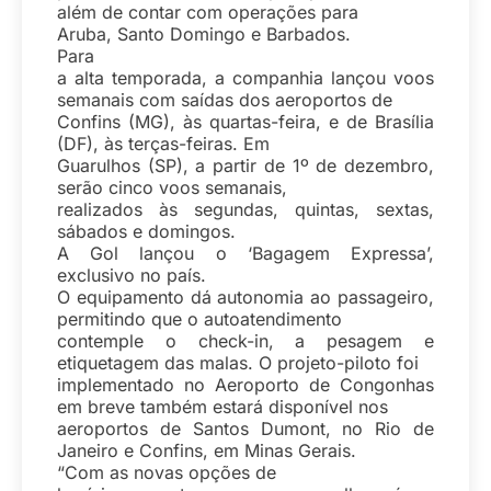
além de contar com operações para
Aruba, Santo Domingo e Barbados.
Para
a alta temporada, a companhia lançou voos
semanais com saídas dos aeroportos de
Confins (MG), às quartas-feira, e de Brasília
(DF), às terças-feiras. Em
Guarulhos (SP), a partir de 1º de dezembro,
serão cinco voos semanais,
realizados às segundas, quintas, sextas,
sábados e domingos.
A Gol lançou o ‘Bagagem Expressa’,
exclusivo no país.
O equipamento dá autonomia ao passageiro,
permitindo que o autoatendimento
contemple o check-in, a pesagem e
etiquetagem das malas. O projeto-piloto foi
implementado no Aeroporto de Congonhas
em breve também estará disponível nos
aeroportos de Santos Dumont, no Rio de
Janeiro e Confins, em Minas Gerais.
“Com as novas opções de