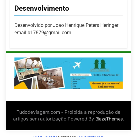
Desenvolvimento
Desenvolvido por Joao Henrique Peters Heringer
email:b17879@gmail.com
Tudodeviagem.com - Proibida a reprodução de
artigos sem autorização Powered By
.
BlazeThemes