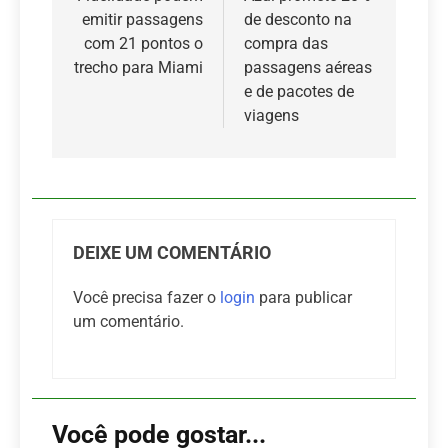
Post
emitir passagens
de desconto na
com 21 pontos o
compra das
trecho para Miami
passagens aéreas
e de pacotes de
viagens
DEIXE UM COMENTÁRIO
Você precisa fazer o
login
para publicar
um comentário.
Você pode gostar...