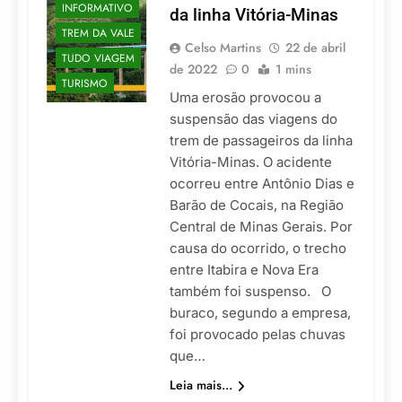
INFORMATIVO
da linha Vitória-Minas
TREM DA VALE
Celso Martins
22 de abril
TUDO VIAGEM
de 2022
0
1 mins
TURISMO
Uma erosão provocou a
suspensão das viagens do
trem de passageiros da linha
Vitória-Minas. O acidente
ocorreu entre Antônio Dias e
Barão de Cocais, na Região
Central de Minas Gerais. Por
causa do ocorrido, o trecho
entre Itabira e Nova Era
também foi suspenso. O
buraco, segundo a empresa,
foi provocado pelas chuvas
que…
Leia mais...