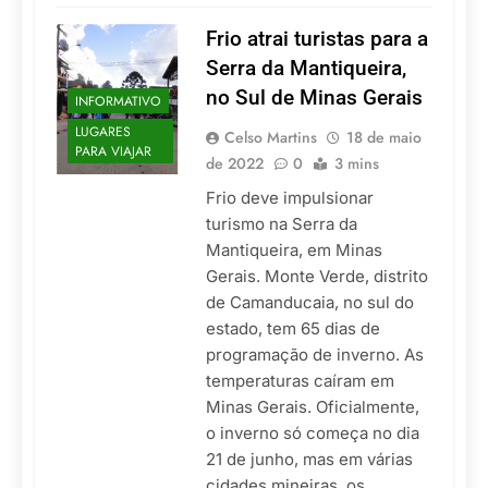
Frio atrai turistas para a
Serra da Mantiqueira,
no Sul de Minas Gerais
INFORMATIVO
LUGARES
Celso Martins
18 de maio
PARA VIAJAR
de 2022
0
3 mins
Frio deve impulsionar
turismo na Serra da
Mantiqueira, em Minas
Gerais. Monte Verde, distrito
de Camanducaia, no sul do
estado, tem 65 dias de
programação de inverno. As
temperaturas caíram em
Minas Gerais. Oficialmente,
o inverno só começa no dia
21 de junho, mas em várias
cidades mineiras, os