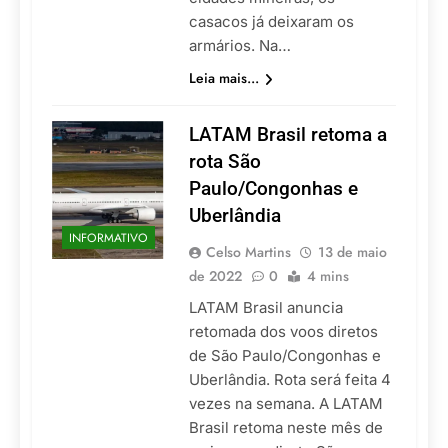
casacos já deixaram os
armários. Na…
Leia mais...
LATAM Brasil retoma a
rota São
Paulo/Congonhas e
Uberlândia
INFORMATIVO
Celso Martins
13 de maio
de 2022
0
4 mins
LATAM Brasil anuncia
retomada dos voos diretos
de São Paulo/Congonhas e
Uberlândia. Rota será feita 4
vezes na semana. A LATAM
Brasil retoma neste mês de