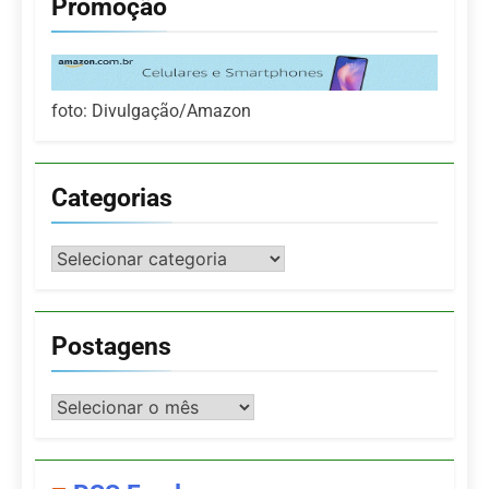
Promoção
foto: Divulgação/Amazon
Categorias
Categorias
Postagens
Postagens