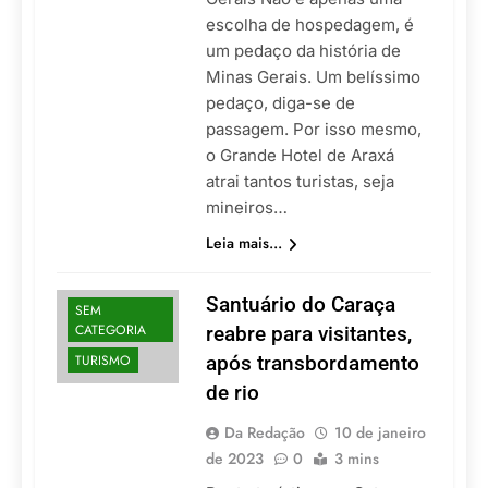
escolha de hospedagem, é
um pedaço da história de
Minas Gerais. Um belíssimo
pedaço, diga-se de
passagem. Por isso mesmo,
o Grande Hotel de Araxá
atrai tantos turistas, seja
mineiros…
Leia mais...
Santuário do Caraça
SEM
CATEGORIA
reabre para visitantes,
TURISMO
após transbordamento
de rio
Da Redação
10 de janeiro
de 2023
0
3 mins