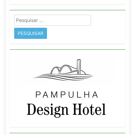
Pesquisar
por: