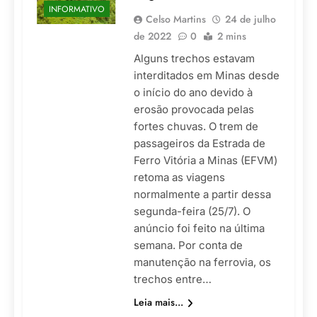
INFORMATIVO
Celso Martins
24 de julho
de 2022
0
2 mins
Alguns trechos estavam
interditados em Minas desde
o início do ano devido à
erosão provocada pelas
fortes chuvas. O trem de
passageiros da Estrada de
Ferro Vitória a Minas (EFVM)
retoma as viagens
normalmente a partir dessa
segunda-feira (25/7). O
anúncio foi feito na última
semana. Por conta de
manutenção na ferrovia, os
trechos entre…
Leia mais...