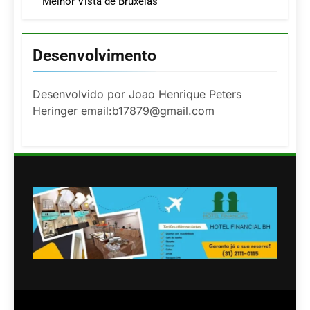
Melhor Vista de Bruxelas
Desenvolvimento
Desenvolvido por Joao Henrique Peters
Heringer email:b17879@gmail.com