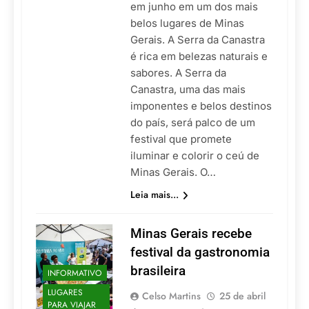
em junho em um dos mais
belos lugares de Minas
Gerais. A Serra da Canastra
é rica em belezas naturais e
sabores. A Serra da
Canastra, uma das mais
imponentes e belos destinos
do país, será palco de um
festival que promete
iluminar e colorir o ceú de
Minas Gerais. O…
Leia mais...
Minas Gerais recebe
festival da gastronomia
brasileira
INFORMATIVO
LUGARES
Celso Martins
25 de abril
PARA VIAJAR