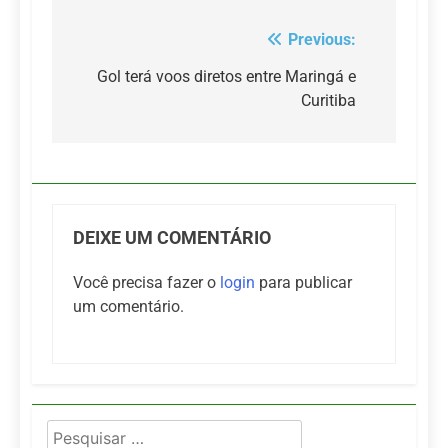
Previous:
Navegação
de
Gol terá voos diretos entre Maringá e
Curitiba
Post
DEIXE UM COMENTÁRIO
Você precisa fazer o
login
para publicar
um comentário.
Pesquisar