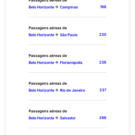
Passagens aéreas de
✈
198
Belo Horizonte
Campinas
Passagens aéreas de
✈
230
Belo Horizonte
São Paulo
Passagens aéreas de
✈
236
Belo Horizonte
Florianópolis
Passagens aéreas de
✈
237
Belo Horizonte
Rio de Janeiro
Passagens aéreas de
✈
286
Belo Horizonte
Salvador