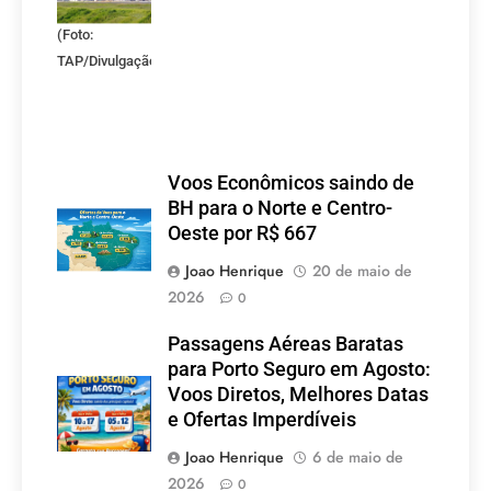
Portugal.
(Foto:
TAP/Divulgação)
Voos Econômicos saindo de
BH para o Norte e Centro-
Oeste por R$ 667
Joao Henrique
20 de maio de
2026
0
Passagens Aéreas Baratas
para Porto Seguro em Agosto:
Voos Diretos, Melhores Datas
e Ofertas Imperdíveis
Joao Henrique
6 de maio de
2026
0