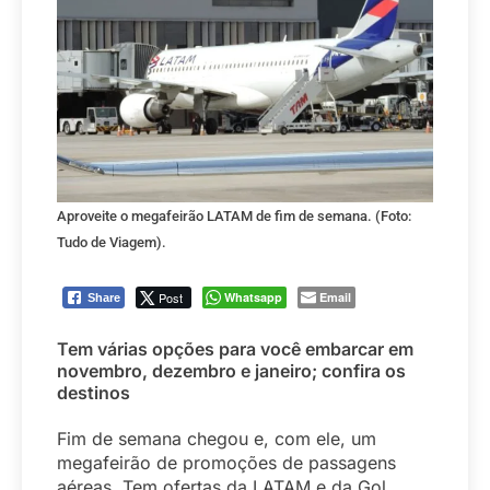
Aproveite o megafeirão LATAM de fim de semana. (Foto:
Tudo de Viagem).
Post
Whatsapp
Email
Share
Tem várias opções para você embarcar em
novembro, dezembro e janeiro; confira os
destinos
Fim de semana chegou e, com ele, um
megafeirão de promoções de passagens
aéreas. Tem ofertas da LATAM e da Gol.