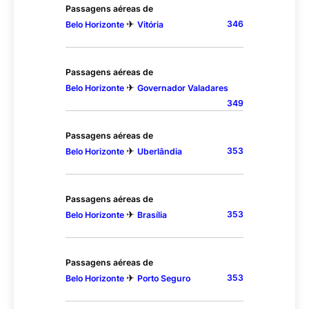
Passagens aéreas de
✈
346
Belo Horizonte
Vitória
Passagens aéreas de
✈
Belo Horizonte
Governador Valadares
349
Passagens aéreas de
✈
353
Belo Horizonte
Uberlândia
Passagens aéreas de
✈
353
Belo Horizonte
Brasília
Passagens aéreas de
✈
353
Belo Horizonte
Porto Seguro