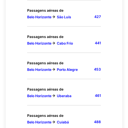
Passagens aéreas de
✈
427
Belo Horizonte
São Luís
Passagens aéreas de
✈
441
Belo Horizonte
Cabo Frio
Passagens aéreas de
✈
453
Belo Horizonte
Porto Alegre
Passagens aéreas de
✈
461
Belo Horizonte
Uberaba
Passagens aéreas de
✈
488
Belo Horizonte
Cuiabá