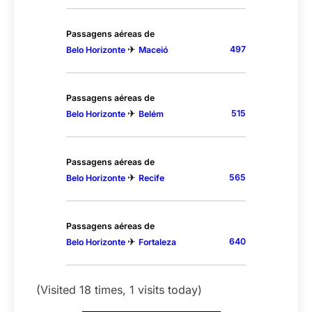
Passagens aéreas de
✈
497
Belo Horizonte
Maceió
Passagens aéreas de
✈
515
Belo Horizonte
Belém
Passagens aéreas de
✈
565
Belo Horizonte
Recife
Passagens aéreas de
✈
640
Belo Horizonte
Fortaleza
(Visited 18 times, 1 visits today)