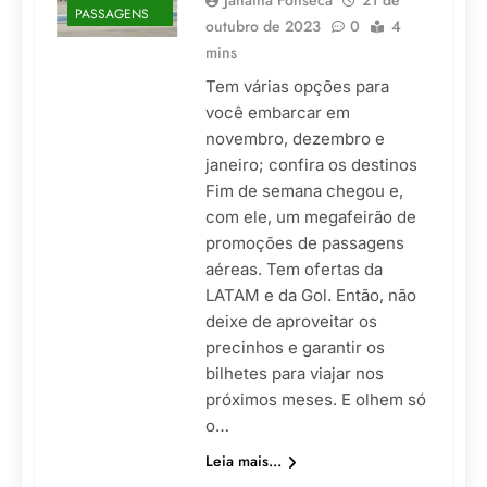
Janaína Fonseca
21 de
PASSAGENS
outubro de 2023
0
4
mins
Tem várias opções para
você embarcar em
novembro, dezembro e
janeiro; confira os destinos
Fim de semana chegou e,
com ele, um megafeirão de
promoções de passagens
aéreas. Tem ofertas da
LATAM e da Gol. Então, não
deixe de aproveitar os
precinhos e garantir os
bilhetes para viajar nos
próximos meses. E olhem só
o…
Leia mais...