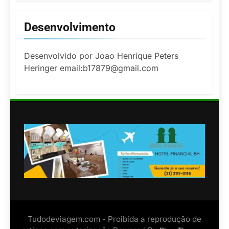
Desenvolvimento
Desenvolvido por Joao Henrique Peters
Heringer email:b17879@gmail.com
Tudodeviagem.com - Proibida a reprodução de