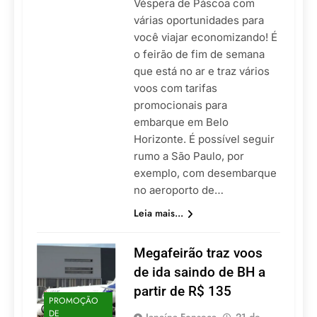
Véspera de Páscoa com
várias oportunidades para
você viajar economizando! É
o feirão de fim de semana
que está no ar e traz vários
voos com tarifas
promocionais para
embarque em Belo
Horizonte. É possível seguir
rumo a São Paulo, por
exemplo, com desembarque
no aeroporto de…
Leia mais...
Megafeirão traz voos
de ida saindo de BH a
partir de R$ 135
PROMOÇÃO
DE