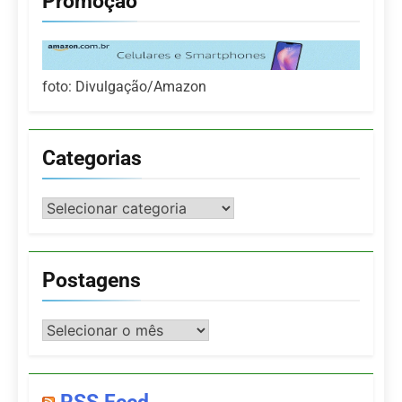
Promoção
foto: Divulgação/Amazon
Categorias
Categorias
Postagens
Postagens