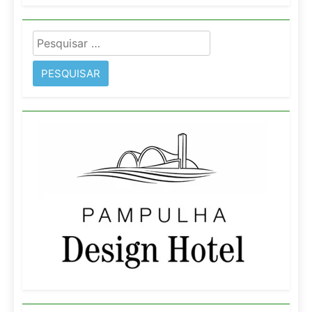
Pesquisar
por: