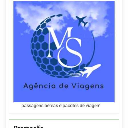
passagens aéreas e pacotes de viagem