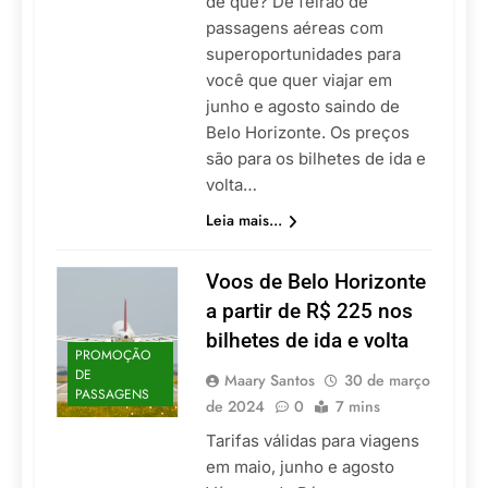
de que? De feirão de
passagens aéreas com
superoportunidades para
você que quer viajar em
junho e agosto saindo de
Belo Horizonte. Os preços
são para os bilhetes de ida e
volta…
Leia mais...
Voos de Belo Horizonte
a partir de R$ 225 nos
bilhetes de ida e volta
PROMOÇÃO
DE
Maary Santos
30 de março
PASSAGENS
de 2024
0
7 mins
Tarifas válidas para viagens
em maio, junho e agosto