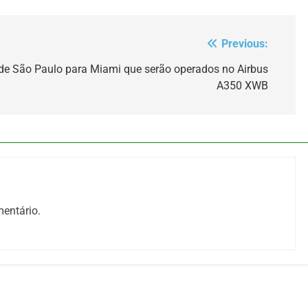
Previous:
e São Paulo para Miami que serão operados no Airbus
A350 XWB
entário.