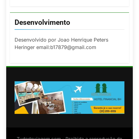
Desenvolvimento
Desenvolvido por Joao Henrique Peters
Heringer email:b17879@gmail.com
Tudodeviagem.com - Proibida a reprodução de