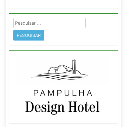
Pesquisar
por: