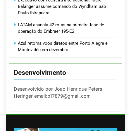
Executivo com carreira internacional, Marc
Balanger assume comando do Wyndham São
Paulo Ibirapuera
LATAM anuncia 42 rotas na primeira fase de
operação do Embraer 195-E2
Azul retoma voos diretos entre Porto Alegre e
Montevidéu em dezembro
Desenvolvimento
Desenvolvido por Joao Henrique Peters
Heringer email:b17879@gmail.com