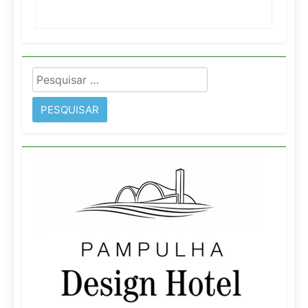
Pesquisar
por: