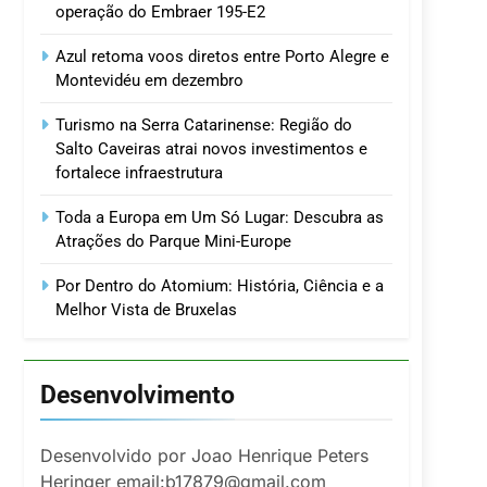
operação do Embraer 195-E2
Azul retoma voos diretos entre Porto Alegre e
Montevidéu em dezembro
Turismo na Serra Catarinense: Região do
Salto Caveiras atrai novos investimentos e
fortalece infraestrutura
Toda a Europa em Um Só Lugar: Descubra as
Atrações do Parque Mini-Europe
Por Dentro do Atomium: História, Ciência e a
Melhor Vista de Bruxelas
Desenvolvimento
Desenvolvido por Joao Henrique Peters
Heringer email:b17879@gmail.com