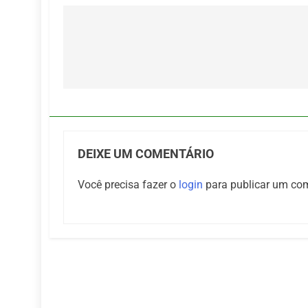
Navegação
de
Post
DEIXE UM COMENTÁRIO
Você precisa fazer o
login
para publicar um com