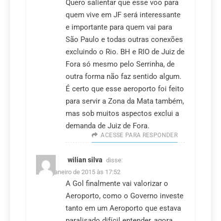
Quero salientar que esse voo para
quem vive em JF será interessante
e importante para quem vai para
São Paulo e todas outras conexões
excluindo o Rio. BH e RIO de Juiz de
Fora só mesmo pelo Serrinha, de
outra forma não faz sentido algum.
É certo que esse aeroporto foi feito
para servir a Zona da Mata também,
mas sob muitos aspectos exclui a
demanda de Juiz de Fora.
ACESSE PARA RESPONDER
wilian silva
disse:
21 de janeiro de 2015 às 17:52
A Gol finalmente vai valorizar o
Aeroporto, como o Governo investe
tanto em um Aeroporto que estava
paralisado difícil entender, agora