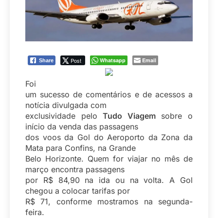
Post
Whatsapp
Email
Share
Foi
um sucesso de comentários e de acessos a
notícia divulgada com
exclusividade pelo
Tudo Viagem
sobre o
início da venda das passagens
dos voos da Gol do Aeroporto da Zona da
Mata para Confins, na Grande
Belo Horizonte. Quem for viajar no mês de
março encontra passagens
por R$ 84,90 na ida ou na volta. A Gol
chegou a colocar tarifas por
R$ 71, conforme mostramos na segunda-
feira.