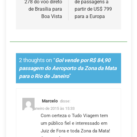
278 do voo direto
de passagens a
de Brasília para
partir de US$ 799
Boa Vista
para a Europa
2 thoughts on “
Gol vende por R$ 84,90
passagem do Aeroporto da Zona da Mata
para o Rio de Janeiro
”
Marcelo
disse:
21 de janeiro de 2015 às 15:33
Com certeza o Tudo Viagem tem
um público fiel e interessado em
Juiz de Fora e toda Zona da Mata!