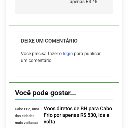
apenas R$ 48
DEIXE UM COMENTÁRIO
Você precisa fazer o
login
para publicar
um comentário.
Você pode gostar...
Voos diretos de BH para Cabo
Cabo Frio, uma
Frio por apenas R$ 530, ida e
das cidades
volta
mais visitadas