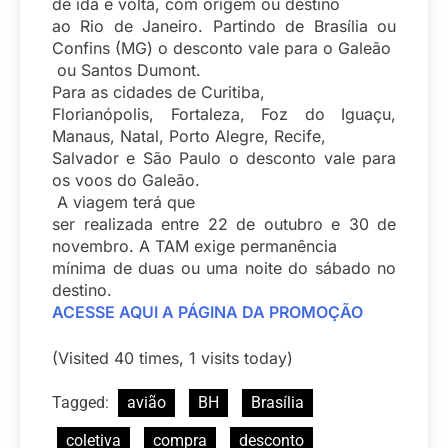
de ida e volta, com origem ou destino
ao Rio de Janeiro. Partindo de Brasília ou
Confins (MG) o desconto vale para o Galeão
ou Santos Dumont.
Para as cidades de Curitiba,
Florianópolis, Fortaleza, Foz do Iguaçu,
Manaus, Natal, Porto Alegre, Recife,
Salvador e São Paulo o desconto vale para
os voos do Galeão.
A viagem terá que
ser realizada entre 22 de outubro e 30 de
novembro. A TAM exige permanência
mínima de duas ou uma noite do sábado no
destino.
ACESSE AQUI A PÁGINA DA PROMOÇÃO
(Visited 40 times, 1 visits today)
Tagged:
avião
BH
Brasília
coletiva
compra
desconto