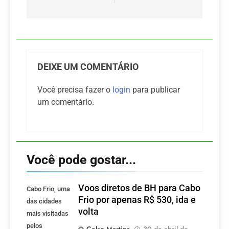
DEIXE UM COMENTÁRIO
Você precisa fazer o
login
para publicar
um comentário.
Você pode gostar...
Voos diretos de BH para Cabo
Cabo Frio, uma
Frio por apenas R$ 530, ida e
das cidades
volta
mais visitadas
pelos