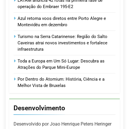
LATAM anuncia 42 rotas na primeira fase de
operação do Embraer 195-E2
Azul retoma voos diretos entre Porto Alegre e
Montevidéu em dezembro
Turismo na Serra Catarinense: Região do Salto
Caveiras atrai novos investimentos e fortalece
infraestrutura
Toda a Europa em Um Só Lugar: Descubra as
Atrações do Parque Mini-Europe
Por Dentro do Atomium: História, Ciência e a
Melhor Vista de Bruxelas
Desenvolvimento
Desenvolvido por Joao Henrique Peters Heringer