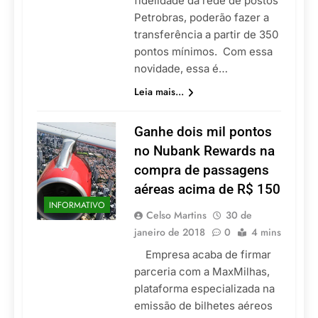
fidelidade da rede de postos
Petrobras, poderão fazer a
transferência a partir de 350
pontos mínimos. Com essa
novidade, essa é…
Leia mais...
Ganhe dois mil pontos
no Nubank Rewards na
compra de passagens
aéreas acima de R$ 150
INFORMATIVO
Celso Martins
30 de
janeiro de 2018
0
4 mins
Empresa acaba de firmar
parceria com a MaxMilhas,
plataforma especializada na
emissão de bilhetes aéreos