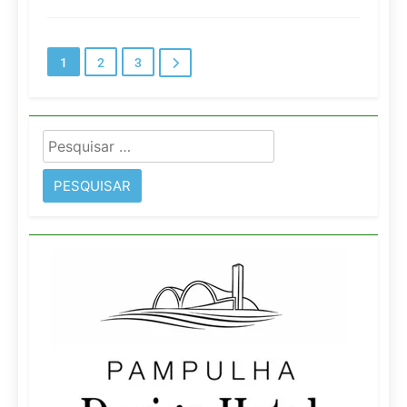
1
2
3
Pesquisar
por: