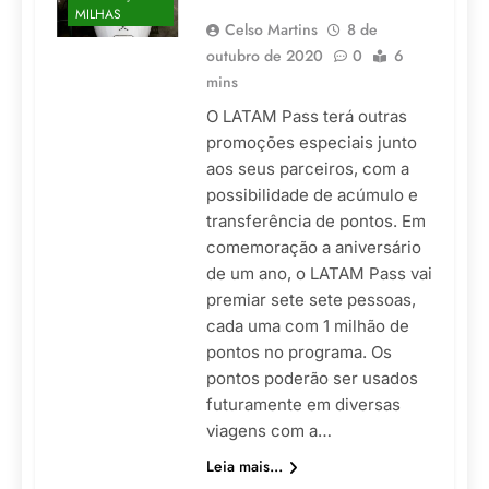
MILHAS
Celso Martins
8 de
outubro de 2020
0
6
mins
O LATAM Pass terá outras
promoções especiais junto
aos seus parceiros, com a
possibilidade de acúmulo e
transferência de pontos. Em
comemoração a aniversário
de um ano, o LATAM Pass vai
premiar sete sete pessoas,
cada uma com 1 milhão de
pontos no programa. Os
pontos poderão ser usados
futuramente em diversas
viagens com a…
Leia mais...