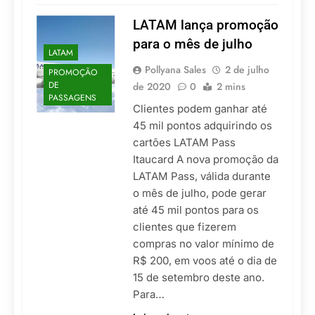
LATAM lança promoção
para o mês de julho
LATAM
Pollyana Sales
2 de julho
PROMOÇÃO
DE
de 2020
0
2 mins
PASSAGENS
Clientes podem ganhar até
45 mil pontos adquirindo os
cartões LATAM Pass
Itaucard A nova promoção da
LATAM Pass, válida durante
o mês de julho, pode gerar
até 45 mil pontos para os
clientes que fizerem
compras no valor mínimo de
R$ 200, em voos até o dia de
15 de setembro deste ano.
Para…