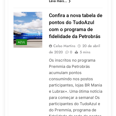
Leia mais...
Confira a nova tabela de
pontos do TudoAzul
com o programa de
fidelidade da Petrobrás
AZUL
Celso Martins
20 de abril
de 2020
0
5 mins
Os inscritos no programa
Premmia da Petrobrás
acumulam pontos
consumindo nos postos
participantes, lojas BR Mania
e Lubrax+. Uma ótima notícia
para começar a semana! Os
participantes do TudoAzul e
do Premmia, programa de