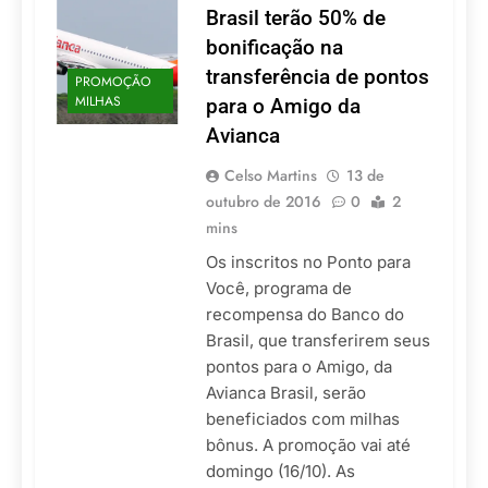
Brasil terão 50% de
bonificação na
transferência de pontos
PROMOÇÃO
MILHAS
para o Amigo da
Avianca
Celso Martins
13 de
outubro de 2016
0
2
mins
Os inscritos no Ponto para
Você, programa de
recompensa do Banco do
Brasil, que transferirem seus
pontos para o Amigo, da
Avianca Brasil, serão
beneficiados com milhas
bônus. A promoção vai até
domingo (16/10). As