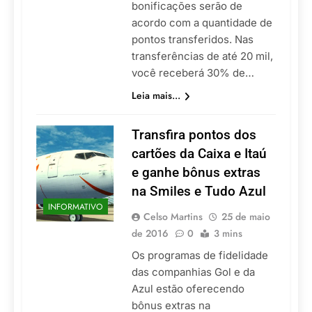
bonificações serão de
acordo com a quantidade de
pontos transferidos. Nas
transferências de até 20 mil,
você receberá 30% de…
Leia mais...
Transfira pontos dos
cartões da Caixa e Itaú
e ganhe bônus extras
na Smiles e Tudo Azul
INFORMATIVO
Celso Martins
25 de maio
de 2016
0
3 mins
Os programas de fidelidade
das companhias Gol e da
Azul estão oferecendo
bônus extras na