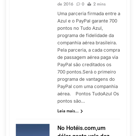
de 2016
0
2 mins
Uma parceria firmada entre a
Azul e o PayPal garante 700
pontos no Tudo Azul,
programa de fidelidade da
companhia aérea brasileira.
Pela parceria, a cada compra
de passagem aérea paga via
PayPal são creditados os
700 pontos.Será o primeiro
programa de vantagens do
PayPal com uma companhia
aérea. Pontos TudoAzul Os
pontos são…
Leia mais...
No Hotéis.com,um