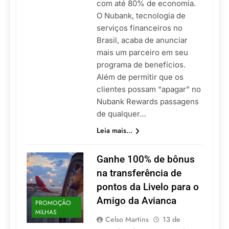
com até 80% de economia.
O Nubank, tecnologia de
serviços financeiros no
Brasil, acaba de anunciar
mais um parceiro em seu
programa de benefícios.
Além de permitir que os
clientes possam “apagar” no
Nubank Rewards passagens
de qualquer…
Leia mais...
Ganhe 100% de bônus
na transferência de
pontos da Livelo para o
Amigo da Avianca
PROMOÇÃO
MILHAS
Celso Martins
13 de