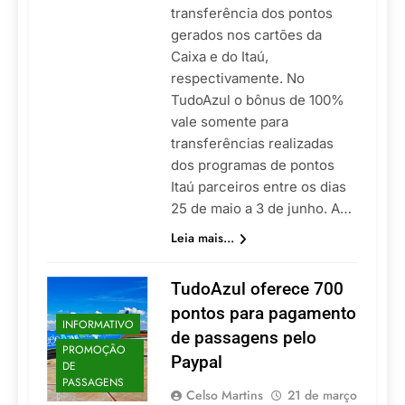
transferência dos pontos
gerados nos cartões da
Caixa e do Itaú,
respectivamente. No
TudoAzul o bônus de 100%
vale somente para
transferências realizadas
dos programas de pontos
Itaú parceiros entre os dias
25 de maio a 3 de junho. A…
Leia mais...
TudoAzul oferece 700
pontos para pagamento
INFORMATIVO
de passagens pelo
PROMOÇÃO
Paypal
DE
PASSAGENS
Celso Martins
21 de março